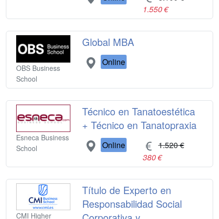
1.550 €
Global MBA
Online
OBS Business
School
Técnico en Tanatoestética
+ Técnico en Tanatopraxia
Esneca Business
Online
1.520 €
School
380 €
Título de Experto en
Responsabilidad Social
Corporativa y
CMI Higher