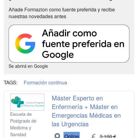
Añade Formazion como fuente preferida y recibe
nuestras novedades antes
Se abrirá en Google
TAGS:
Formación continua
Máster Experto en
Enfermería + Máster en
Emergencias Médicas en
Escuela de
Postgrado de
las Urgencias
Medicina y
Sanidad
Online
3.100 €