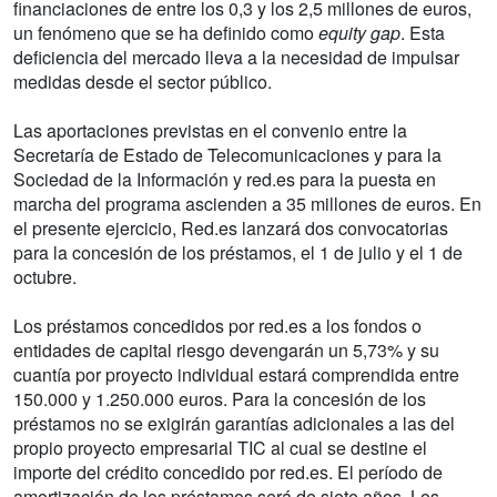
financiaciones de entre los 0,3 y los 2,5 millones de euros,
un fenómeno que se ha definido como
equity gap
. Esta
deficiencia del mercado lleva a la necesidad de impulsar
medidas desde el sector público.
Las aportaciones previstas en el convenio entre la
Secretaría de Estado de Telecomunicaciones y para la
Sociedad de la Información y red.es para la puesta en
marcha del programa ascienden a 35 millones de euros. En
el presente ejercicio, Red.es lanzará dos convocatorias
para la concesión de los préstamos, el 1 de julio y el 1 de
octubre.
Los préstamos concedidos por red.es a los fondos o
entidades de capital riesgo devengarán un 5,73% y su
cuantía por proyecto individual estará comprendida entre
150.000 y 1.250.000 euros. Para la concesión de los
préstamos no se exigirán garantías adicionales a las del
propio proyecto empresarial TIC al cual se destine el
importe del crédito concedido por red.es. El período de
amortización de los préstamos será de siete años. Los