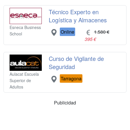
Técnico Experto en
Logística y Almacenes
Esneca Business
Online
1.580 €
School
395 €
Curso de Vigilante de
Seguridad
Aulacat Escuela
Tarragona
Superior de
Adultos
Publicidad