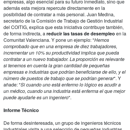
empresas, algo esencial para su futuro inmediato, sino que
además esta mejora repercute directamente en la
posibilidad de contratar a más personal. Juan Medina,
secretario de la Comisión de Trabajo de Gestión Industrial
del COITIG, explica que esta iniciativa contribuye también,
de forma indirecta, a
reducir las tasas de desempleo
en la
Comunitat Valenciana. Y pone un ejemplo: "
Hemos
comprobado que en una empresa de diez trabajadores,
incrementar un 10% su productividad implica que pueda
contratar a un nuevo trabajador. La proporción es relevante
si tenemos en cuenta la gran cantidad de pequeñas
empresas e industrias que podrían beneficiarse de ello, y el
número de puestos de trabajo que se podrían generar
". Y
añade: "
Si cuando uno está enfermo lo lógico es acudir a
un médico, cuando una industria está enferma el que mejor
puede ayudarle es un ingeniero
".
Informe Técnico
De forma desinteresada, un grupo de ingenieros técnicos
industriales visita a una selección de pequeñas industrias