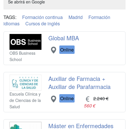
Se abrirá en Google
TAGS:
Formación continua
Madrid
Formación
idiomas
Cursos de inglés
Global MBA
Online
OBS Business
School
Auxiliar de Farmacia +
Auxiliar de Parafarmacia
Escuela Clínica y
Online
2.240 €
de Ciencias de la
560 €
Salud
Máster en Enfermedades