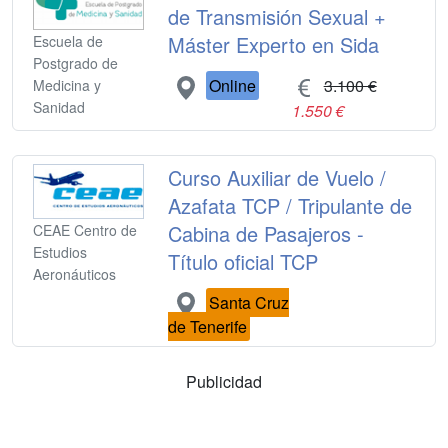
de Transmisión Sexual +
Máster Experto en Sida
Escuela de
Postgrado de
Online
3.100 €
Medicina y
Sanidad
1.550 €
Curso Auxiliar de Vuelo /
Azafata TCP / Tripulante de
Cabina de Pasajeros -
CEAE Centro de
Estudios
Título oficial TCP
Aeronáuticos
Santa Cruz
de Tenerife
Publicidad