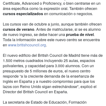
Certificate, Advanced o Proficiency, o bien centrarse en un
área específica como la expresión oral. También ofrecen
cursos especializados
en comunicación o negocios.
Los cursos van de octubre a junio, aunque también ofrecen
cursos de verano
. Antes de matricularse, si se es alumno
de nuevo ingreso, se debe hacer una
prueba de nivel
.
Toda la información sobre este nuevo centro se encuentra
en
www.britishcouncil.org
.
El nuevo edificio del British Council de Madrid tiene más de
1.500 metros cuadrados incluyendo 25 aulas, espacios
polivalentes, y capacidad para 3.000 alumnos. Con un
presupuesto de 5 millones de euros, el nuevo centro
responde “a la creciente demanda de la enseñanza de
inglés en España y a nuestro compromiso para que los
lazos con Reino Unido sigan estrechándose", explicó el
Director del British Council en España.
La secretaria de Estado de Educación, Formación