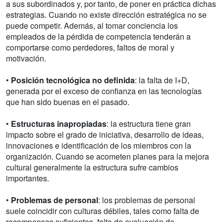
a sus subordinados y, por tanto, de poner en práctica dichas
estrategias. Cuando no existe dirección estratégica no se
puede competir. Además, al tomar conciencia los
empleados de la pérdida de competencia tenderán a
comportarse como perdedores, faltos de moral y
motivación.
•
Posición tecnológica no definida
: la falta de I+D,
generada por el exceso de confianza en las tecnologías
que han sido buenas en el pasado.
•
Estructuras inapropiadas
: la estructura tiene gran
impacto sobre el grado de iniciativa, desarrollo de ideas,
innovaciones e identificación de los miembros con la
organización. Cuando se acometen planes para la mejora
cultural generalmente la estructura sufre cambios
importantes.
•
Problemas de personal
: los problemas de personal
suele coincidir con culturas débiles, tales como falta de
recompensas suficientes, falta de evaluación de