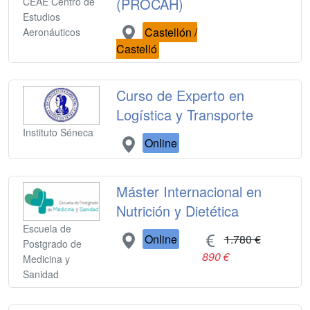
(PROCAH)
CEAE Centro de
Estudios
Castellón /
Aeronáuticos
Castelló
Curso de Experto en
Logística y Transporte
Instituto Séneca
Online
Máster Internacional en
Nutrición y Dietética
Escuela de
Online
1.780 €
Postgrado de
890 €
Medicina y
Sanidad