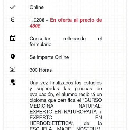
Online
1.920€
-
En oferta al precio de
480€
Consultar rellenando el
formulario
Se imparte Online
300 Horas
Una vez finalizados los estudios
y superadas las pruebas de
evaluación, el alumno recibirá un
diploma que certifica el “CURSO
MEDICINA NATURAL:
EXPERTO EN NATUROPATÍA +
EXPERTO EN
HERBODIETÉTICA”, de la
ESCUELA MARE NOSTRUM,