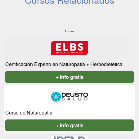
Curso
Certificación Experto en Naturopatía + Herbodietética
+ info gratis
Curso de Naturopatía
+ info gratis