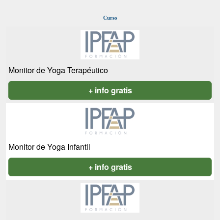
Curso
Monitor de Yoga Terapéutico
+ info gratis
Monitor de Yoga Infantil
+ info gratis