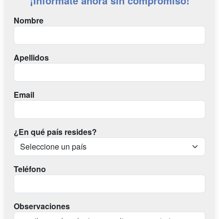
¡Infórmate ahora sin compromiso!
Nombre
Apellidos
Email
¿En qué país resides?
Teléfono
Observaciones