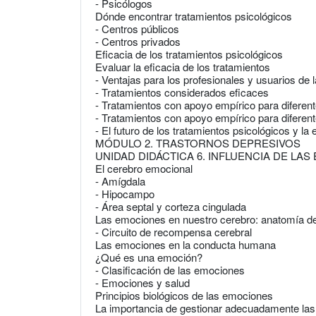
- Psicólogos
Dónde encontrar tratamientos psicológicos
- Centros públicos
- Centros privados
Eficacia de los tratamientos psicológicos
Evaluar la eficacia de los tratamientos
- Ventajas para los profesionales y usuarios de l
- Tratamientos considerados eficaces
- Tratamientos con apoyo empírico para diferent
- Tratamientos con apoyo empírico para diferen
- El futuro de los tratamientos psicológicos y la
MÓDULO 2. TRASTORNOS DEPRESIVOS
UNIDAD DIDÁCTICA 6. INFLUENCIA DE L
El cerebro emocional
- Amígdala
- Hipocampo
- Área septal y corteza cingulada
Las emociones en nuestro cerebro: anatomía d
- Circuito de recompensa cerebral
Las emociones en la conducta humana
¿Qué es una emoción?
- Clasificación de las emociones
- Emociones y salud
Principios biológicos de las emociones
La importancia de gestionar adecuadamente la