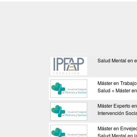
Salud Mental en e
Máster en Trabajo 
Salud + Máster en
Máster Experto en
Intervención Soci
Máster en Envejec
Salud Mental en l