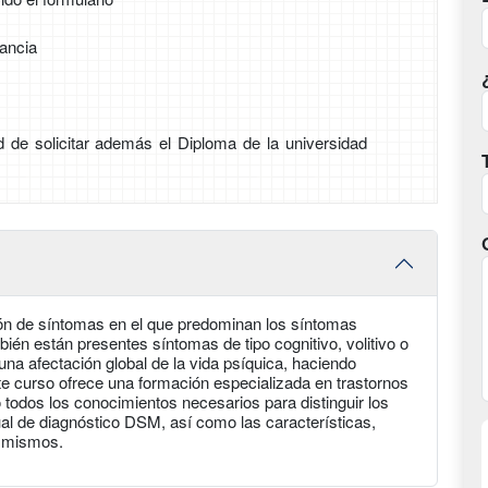
tancia
ad de solicitar además el Diploma de la universidad
ón de síntomas en el que predominan los síntomas
én están presentes síntomas de tipo cognitivo, volitivo o
una afectación global de la vida psíquica, haciendo
nte curso ofrece una formación especializada en trastornos
 todos los conocimientos necesarios para distinguir los
al de diagnóstico DSM, así como las características,
s mismos.