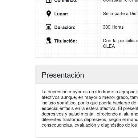
Comienzo:
Se imparte a Dis
Lugar:
380 Horas
Duración:
Con la posibilid
Titulación:
CLEA
Presentación
La depresión mayor es un síndrome o agrupaci
afectivos aunque, en mayor o menor grado, tambi
incluso somático, por lo que podría hablarse de 
especial énfasis en la esfera afectiva. El prese
depresivos y salud mental, ofreciendo al alumno
diferentes trastornos depresivos, según el manu
consecuencias, evaluación y diagnóstico de lo