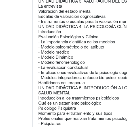
UNIDAD DIDÁCTICA 3. VALORACIÓN DEL 
La entrevista
Valoración del estado mental
Escalas de valoración cognoscitivas
- Instrumentos o escalas para la valoración men
UNIDAD DIDÁCTICA 4. LA PSICOLOGÍA CLÍ
Introducción
Evaluación Psicológica y Clínica
- La importancia científica de los modelos
- Modelo psicométrico o del atributo
- Modelo médico
- Modelo Dinámico
- Modelo fenomenológico
- La evaluación conductual
- Implicaciones evaluativos de la psicología cogn
- Modelos integradores: enfoque bio-psico- soci
Habilidades del terapeuta
UNIDAD DIDÁCTICA 5. INTRODUCCIÓN A 
SALUD MENTAL
Introducción a los tratamientos psicológicos
Qué es un tratamiento psicológico
Psicólogo Psiquiatra
Momento para el tratamiento y sus tipos
Profesionales que realizan tratamientos psicoló
- Psiquiatras