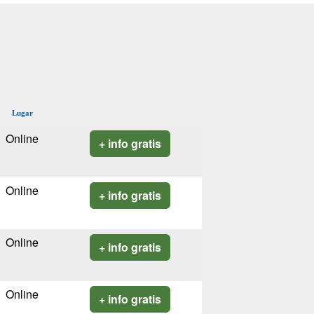
Lugar
Online
+ info gratis
Online
+ info gratis
Online
+ info gratis
Online
+ info gratis