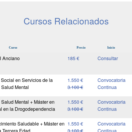
Cursos Relacionados
Curso
Precio
Inicio
l Anciano
185 €
Social en Servicios de la
1.550 €
Convocatoria
 Salud Mental
3.100 €
Continua
 Salud Mental + Máster en
1.550 €
Convocatoria
al en la Drogodependencia
3.100 €
Continua
imiento Saludable + Máster en
1.550 €
Convocatoria
a Tercera Edad
3.100 €
Continua