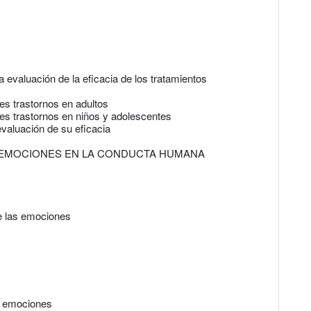
a evaluación de la eficacia de los tratamientos
es trastornos en adultos
tes trastornos en niños y adolescentes
 evaluación de su eficacia
AS EMOCIONES EN LA CONDUCTA HUMANA
e las emociones
s emociones