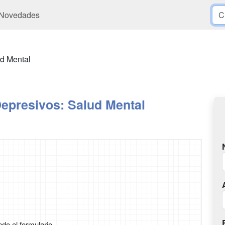
Novedades
ud Mental
Depresivos: Salud Mental
ndo el formulario