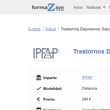
Inicio
Noticias
Cursos
Salud
Trastornos Depresivos: Sal
Trastornos 
IPFAP
Imparte:
Distancia
Modalidad:
240 €
Precio:
Consultar rellena