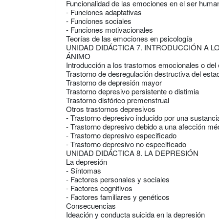
Funcionalidad de las emociones en el ser huma
- Funciones adaptativas
- Funciones sociales
- Funciones motivacionales
Teorías de las emociones en psicología
UNIDAD DIDÁCTICA 7. INTRODUCCIÓN A 
ÁNIMO
Introducción a los trastornos emocionales o del
Trastorno de desregulación destructiva del est
Trastorno de depresión mayor
Trastorno depresivo persistente o distimia
Trastorno disfórico premenstrual
Otros trastornos depresivos
- Trastorno depresivo inducido por una sustan
- Trastorno depresivo debido a una afección mé
- Trastorno depresivo especificado
- Trastorno depresivo no especificado
UNIDAD DIDÁCTICA 8. LA DEPRESIÓN
La depresión
- Síntomas
- Factores personales y sociales
- Factores cognitivos
- Factores familiares y genéticos
Consecuencias
Ideación y conducta suicida en la depresión