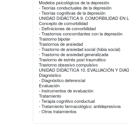
Modelos psicológicos de la depresión
- Teorías conductuales de la depresión
- Teorías cognitivas de la depresión
UNIDAD DIDÁCTICA 9. COMORBILIDAD EN
Concepto de comorbilidad
- Definiciones de comorbilidad
- Trastornos concomitantes con la depresión
Trastorno bipolar
Trastornos de ansiedad
- Trastorno de ansiedad social (fobia social)
- Trastorno de ansiedad generalizada
Trastorno de estrés post traumático
Trastorno obsesivo compulsivo
UNIDAD DIDÁCTICA 10. EVALUACIÓN Y DI
Diagnóstico
- Diagnóstico deferencial
Evaluación
- Instrumentos de evaluación
Tratamiento
- Terapia cognitivo conductual
- Tratamiento farmacológico: antidepresivos
- Otros tratamientos