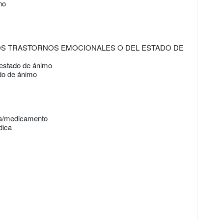
no
LOS TRASTORNOS EMOCIONALES O DEL ESTADO DE
 estado de ánimo
ado de ánimo
cia/medicamento
dica