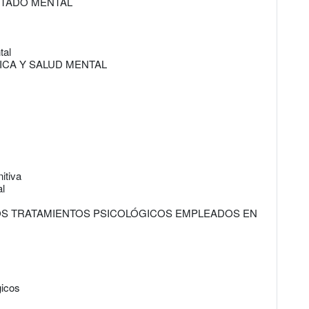
ESTADO MENTAL
tal
NICA Y SALUD MENTAL
itiva
al
LOS TRATAMIENTOS PSICOLÓGICOS EMPLEADOS EN
gicos