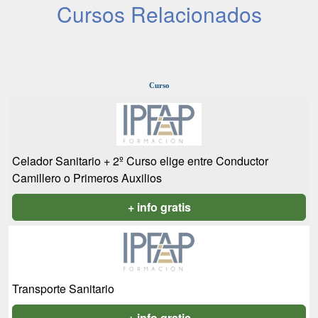
Cursos Relacionados
Curso
Celador Sanitario + 2º Curso elige entre Conductor
Camillero o Primeros Auxilios
+ info gratis
Transporte Sanitario
+ info gratis