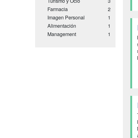
Turismo y Ocio
3
Farmacia
2
Imagen Personal
1
Alimentación
1
Management
1