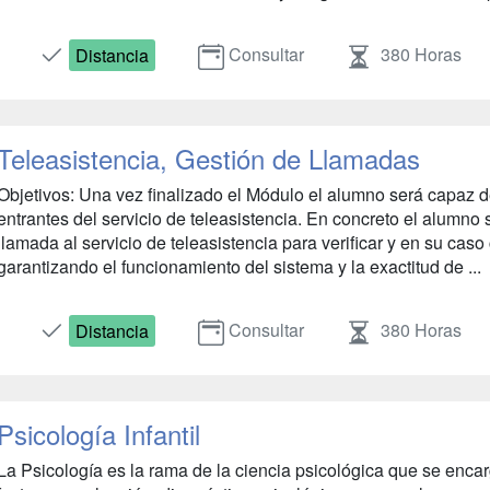
Consultar
380 Horas
Distancia
Teleasistencia, Gestión de Llamadas
Objetivos: Una vez finalizado el Módulo el alumno será capaz d
entrantes del servicio de teleasistencia. En concreto el alumno
llamada al servicio de teleasistencia para verificar y en su cas
garantizando el funcionamiento del sistema y la exactitud de ...
Consultar
380 Horas
Distancia
Psicología Infantil
La Psicología es la rama de la ciencia psicológica que se encar