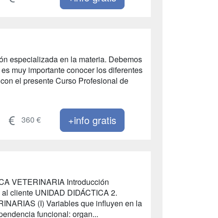
ción especializada en la materia. Debemos
 es muy importante conocer los diferentes
o, con el presente Curso Profesional de
+info gratis
360 €
CA VETERINARIA Introducción
n al cliente UNIDAD DIDÁCTICA 2.
AS (I) Variables que influyen en la
pendencia funcional: organ...