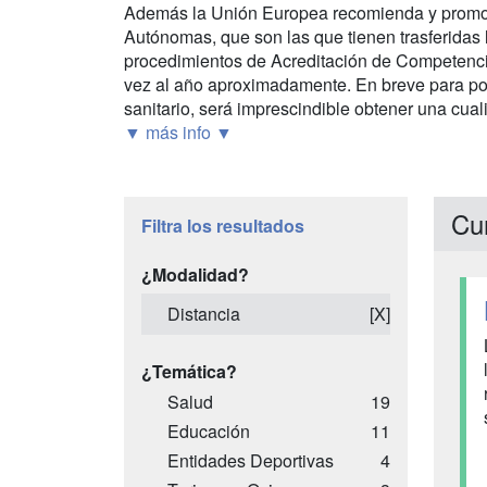
Además la Unión Europea recomienda y promoc
Autónomas, que son las que tienen trasferidas 
procedimientos de Acreditación de Competencia
vez al año aproximadamente. En breve para pod
sanitario, será imprescindible obtener una cualif
▼ más info ▼
Cu
Filtra los resultados
¿Modalidad?
Distancia
[X]
¿Temática?
Salud
19
Educación
11
Entidades Deportivas
4