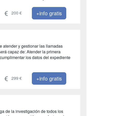
+info gratis
200 €
e atender y gestionar las llamadas
 será capaz de: Atender la primera
o cumplimentar los datos del expediente
+info gratis
299 €
ga de la investigación de todos los