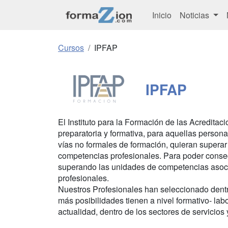
Inicio
Noticias
Cursos
IPFAP
IPFAP
El Instituto para la Formación de las Acreditac
preparatoria y formativa, para aquellas persona
vías no formales de formación, quieran superar
competencias profesionales. Para poder consegu
superando las unidades de competencias asocia
profesionales.
Nuestros Profesionales han seleccionado dentro
más posibilidades tienen a nivel formativo- la
actualidad, dentro de los sectores de servicios 