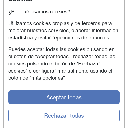
Oposiciones
¿Por qué usamos cookies?
SÍGUENOS EN:
Contactar
Utilizamos cookies propias y de terceros para
mejorar nuestros servicios, elaborar información
Confidencialidad
estadística y evitar repeticiones de anuncios
Aviso legal
Puedes aceptar todas las cookies pulsando en
Copyleft
el botón de "Aceptar todas", rechazar todas las
cookies pulsando el botón de "Rechazar
cookies" o configurar manualmente usando el
botón de "más opciones"
Grupo formazion:
Aceptar todas
Rechazar todas