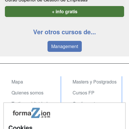
+ info gratis
Ver otros cursos de...
Management
Mapa
Masters y Postgrados
Quienes somos
Cursos FP
Tarifas publicidad
Conferencias
Acceso Usuarios
Carreras
Universitarias
Acceso Centros
Cookies