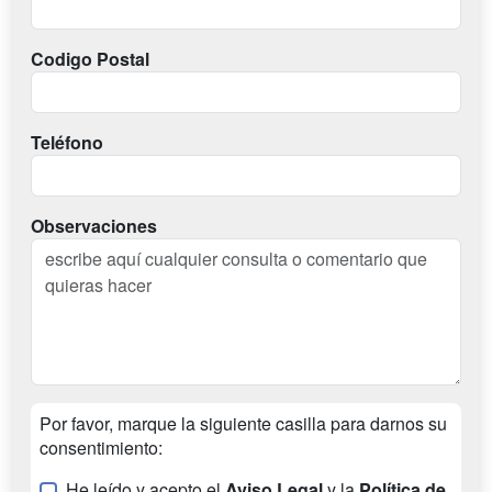
Codigo Postal
Teléfono
Observaciones
Por favor, marque la siguiente casilla para darnos su
consentimiento:
He leído y acepto el
Aviso Legal
y la
Política de