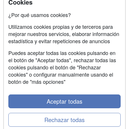
Cookies
Oposiciones
¿Por qué usamos cookies?
SÍGUENOS EN:
Contactar
Utilizamos cookies propias y de terceros para
mejorar nuestros servicios, elaborar información
Confidencialidad
estadística y evitar repeticiones de anuncios
Aviso legal
Puedes aceptar todas las cookies pulsando en
Copyleft
el botón de "Aceptar todas", rechazar todas las
cookies pulsando el botón de "Rechazar
cookies" o configurar manualmente usando el
botón de "más opciones"
Grupo formazion:
Aceptar todas
Rechazar todas