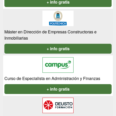
+ info gratis
Máster en Dirección de Empresas Constructoras e
Inmobiliarias
+ info gratis
Curso de Especialista en Administración y Finanzas
+ info gratis