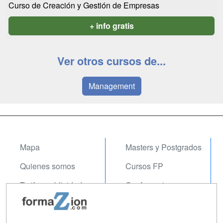
Curso de Creación y Gestión de Empresas
+ info gratis
Ver otros cursos de...
Management
Mapa
Masters y Postgrados
Quienes somos
Cursos FP
Tarifas publicidad
Conferencias
Acceso Usuarios
Carreras
Universitarias
Acceso Centros