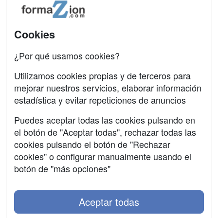
Oposiciones
SÍGUENOS EN:
Cookies
Contactar
Confidencialidad
¿Por qué usamos cookies?
Aviso legal
Utilizamos cookies propias y de terceros para
mejorar nuestros servicios, elaborar información
Copyleft
estadística y evitar repeticiones de anuncios
Puedes aceptar todas las cookies pulsando en
el botón de "Aceptar todas", rechazar todas las
Grupo formazion:
cookies pulsando el botón de "Rechazar
cookies" o configurar manualmente usando el
botón de "más opciones"
Aceptar todas