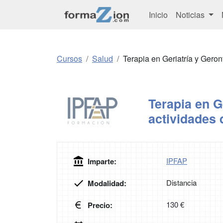
Inicio
Noticias
Cursos
Salud
Terapia en Geriatría y Geron
Terapia en G
actividades 
IPFAP
Imparte:
Distancia
Modalidad:
130 €
Precio: