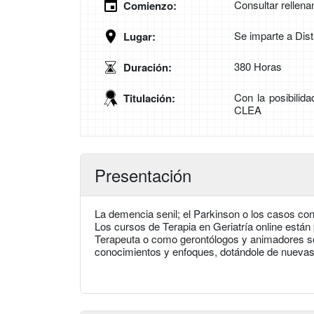
Consultar rellena
Comienzo:
Se imparte a Dis
Lugar:
380 Horas
Duración:
Con la posibilid
Titulación:
CLEA
Presentación
La demencia senil; el Parkinson o los casos con
Los cursos de Terapia en Geriatría online están 
Terapeuta o como gerontólogos y animadores soc
conocimientos y enfoques, dotándole de nuevas 