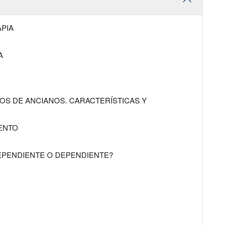
APIA
A
POS DE ANCIANOS. CARACTERÍSTICAS Y
IENTO
DEPENDIENTE O DEPENDIENTE?