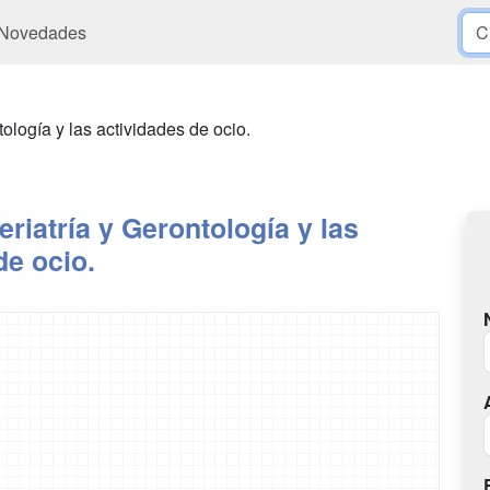
Novedades
tología y las actividades de ocio.
eriatría y Gerontología y las
de ocio.