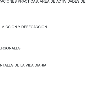
ICACIONES PRÁCTICAS; ÁREA DE ACTIVIDADES DE
N MICCION Y DEFECACCIÓN
PERSONALES
NTALES DE LA VIDA DIARIA
N