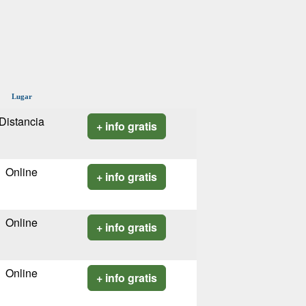
Lugar
Distancia
+ info gratis
Online
+ info gratis
Online
+ info gratis
Online
+ info gratis