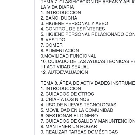
TEMA 7. CLASIFICACIÓN DE ÁREAS Y APL
LA VIDA DIARIA
1. INTRODUCCIÓN
2. BAÑO, DUCHA
3. HIGIENE PERSONAL Y ASEO
4. CONTROL DE ESFÍNTERES
5. HIGIENE PERSONAL RELACIONADO CO
6. VESTIDO
7. COMER
8. ALIMENTACIÓN
9.MOVILIDAD FUNCIONAL
10. CUIDADO DE LAS AYUDAS TÉCNICAS 
11.ACTIVIDAD SEXUAL
12. AUTOEVALUACIÓN
TEMA 8. ÁREA DE ACTIVIDADES INSTRUME
1. INTRODUCCIÓN
2. CUIDADOS DE OTROS
3. CRIAR A LOS NIÑOS
4. USO DE NUEVAS TECNOLOGIAS
5. MOVILIDAD EN LA COMUNIDAD
6. GESTIONAR EL DINERO
7. CUIDADOS DE SALUD Y MANUNTENCIO
8. MANTENER UN HOGAR
9. REALIZAR TAREAS DOMÉSTICAS