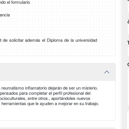
ndo el formulario
tancia
ad de solicitar además el Diploma de la universidad
 reumatismo inflamatorio dejarán de ser un misterio.
pensados para completar el perfil profesional del
ioculturales, entre otros., aportándoles nuevos
herramientas que le ayuden a mejorar en su trabajo.