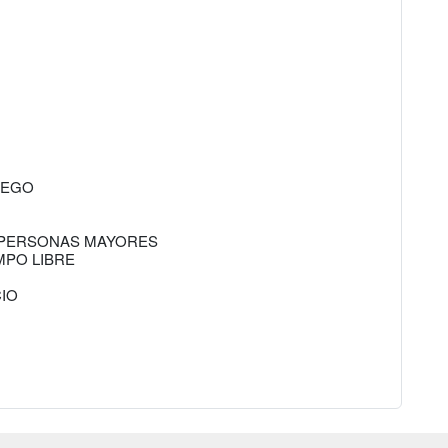
UEGO
AS PERSONAS MAYORES
MPO LIBRE
CIO