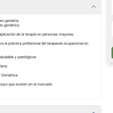
en geriatría.
to geriátrico.
aplicación de la terapia en personas mayores.
 la práctica profesional del terapeuta ocupacional en
saludable y patológicos
iano.
 Geriatrica.
apoyo que existen en el mercado.