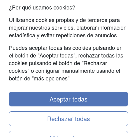
Confidencialidad
¿Por qué usamos cookies?
Aviso legal
Utilizamos cookies propias y de terceros para
mejorar nuestros servicios, elaborar información
Copyleft
estadística y evitar repeticiones de anuncios
Puedes aceptar todas las cookies pulsando en
el botón de "Aceptar todas", rechazar todas las
Grupo formazion:
cookies pulsando el botón de "Rechazar
cookies" o configurar manualmente usando el
botón de "más opciones"
Aceptar todas
Rechazar todas
Copyright 2000-2026 Formazion Web, S.L. - Calle