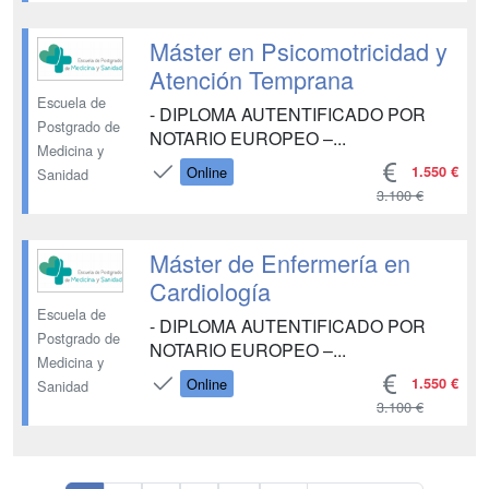
Máster en Psicomotricidad y
Atención Temprana
Escuela de
- DIPLOMA AUTENTIFICADO POR
Postgrado de
NOTARIO EUROPEO –...
Medicina y
1.550 €
Online
Sanidad
3.100 €
Máster de Enfermería en
Cardiología
Escuela de
- DIPLOMA AUTENTIFICADO POR
Postgrado de
NOTARIO EUROPEO –...
Medicina y
1.550 €
Online
Sanidad
3.100 €