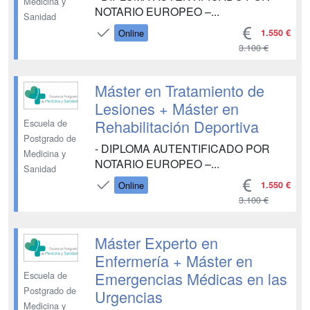
Medicina y
NOTARIO EUROPEO –...
Sanidad
1.550 €
Online
3.100 €
Máster en Tratamiento de
Lesiones + Máster en
Rehabilitación Deportiva
Escuela de
Postgrado de
- DIPLOMA AUTENTIFICADO POR
Medicina y
NOTARIO EUROPEO –...
Sanidad
1.550 €
Online
3.100 €
Máster Experto en
Enfermería + Máster en
Emergencias Médicas en las
Escuela de
Postgrado de
Urgencias
Medicina y