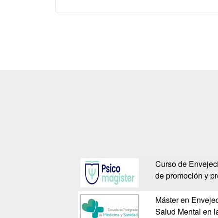
Curso de Envejeci
de promoción y p
Máster en Envejec
Salud Mental en l