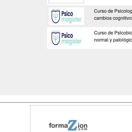
Curso de Psicolog
cambios cognitivo
Curso de Psicobio
normal y patológi
Map
Qui