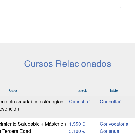
Cursos Relacionados
Curso
Precio
Inicio
miento saludable: estrategias
revención
imiento Saludable + Máster en
1.550 €
Convocatoria
a Tercera Edad
3.100 €
Continua