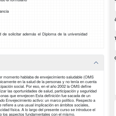
tancia
ad de solicitar además el Diploma de la universidad
imer momento hablaba de envejecimiento saludable (OMS
nicamente en la salud de la personas y no tenía en cuenta
cipación social. Por eso, en el año 2002 la OMS define
zar las oportunidades de salud, participación y seguridad
rsonas que envejecen Esta definición fue sacada de un
o Envejecimiento activo: un marco político. Respecto a
e refiere a una usual implicación en ámbitos sociales,
idad física. A lo largo del presente curso se introduce el
do los aspectos fundamentales con el mismo.