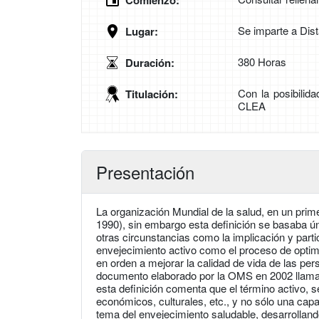
Comienzo:
Se imparte a Dis
Lugar:
380 Horas
Duración:
Con la posibilid
Titulación:
CLEA
Presentación
La organización Mundial de la salud, en un pr
1990), sin embargo esta definición se basaba ú
otras circunstancias como la implicación y parti
envejecimiento activo como el proceso de optimi
en orden a mejorar la calidad de vida de las pe
documento elaborado por la OMS en 2002 llamad
esta definición comenta que el término activo, s
económicos, culturales, etc., y no sólo una capac
tema del envejecimiento saludable, desarrollan