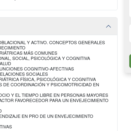
POBLACIONAL Y ACTIVO. CONCEPTOS GENERALES
EJECIMIENTO
ERIÁTRICAS MÁS COMUNES
ONAL, SOCIAL, PSICOLÓGICA Y COGNITIVA
SALUD
 FUNCIONES COGNITIVO-AFECTIVAS
RELACIONES SOCIALES
RIÁTRICA FÍSICA, PSICOLÓGICA Y COGNITIVA
CAS DE COORDINACIÓN Y PSICOMOTRICIDAD EN
L OCIO Y EL TIEMPO LIBRE EN PERSONAS MAYORES
 FACTOR FAVORECEDOR PARA UN ENVEJECIMIENTO
D
RENDIZAJE EN PRO DE UN ENVEJECIMIENTO
TIVAS