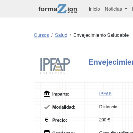
Inicio
Noticias
Cursos
Salud
Envejecimiento Saludable
Envejecimie
IPFAP
Imparte:
Distancia
Modalidad:
200 €
Precio:
Consultar rellena