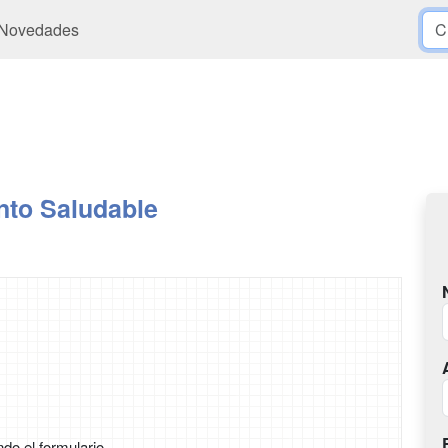
Novedades
nto Saludable
ndo el formulario