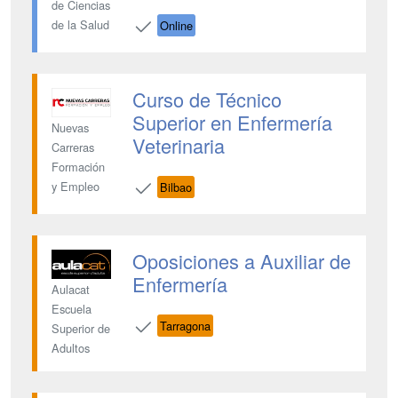
de Ciencias
de la Salud
Online
Curso de Técnico
Superior en Enfermería
Nuevas
Veterinaria
Carreras
Formación
y Empleo
Bilbao
Oposiciones a Auxiliar de
Enfermería
Aulacat
Escuela
Tarragona
Superior de
Adultos