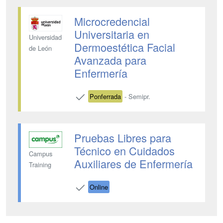
Microcredencial
Universitaria en
Universidad
Dermoestética Facial
de León
Avanzada para
Enfermería
Ponferrada
- Semipr.
Pruebas Libres para
Técnico en Cuidados
Campus
Auxiliares de Enfermería
Training
Online