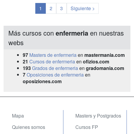
1
2
3
Siguiente >
Más cursos con
en nuestras
enfermeria
webs
97
Masters de enfermeria
en
mastermania.com
21
Cursos de enfermeria
en
ofizios.com
193
Grados de enfermeria
en
gradomania.com
7
Oposiciones de enfermeria
en
oposiziones.com
Mapa
Masters y Postgrados
Quienes somos
Cursos FP