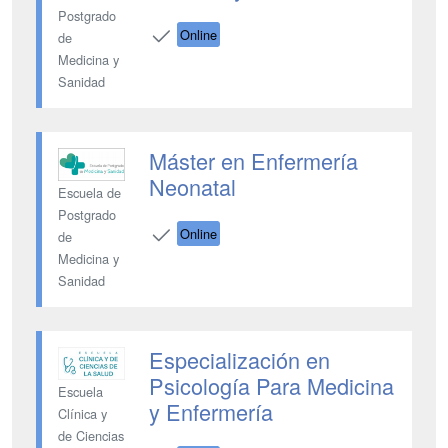
Postgrado
Online
de
Medicina y
Sanidad
Máster en Enfermería
Neonatal
Escuela de
Postgrado
Online
de
Medicina y
Sanidad
Especialización en
Psicología Para Medicina
Escuela
y Enfermería
Clínica y
de Ciencias