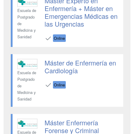
Máster Experto en
Enfermería + Máster en
Escuela de
Emergencias Médicas en
Postgrado
las Urgencias
de
Medicina y
Sanidad
Online
Máster de Enfermería en
Cardiología
Escuela de
Postgrado
Online
de
Medicina y
Sanidad
Máster Enfermería
Forense y Criminal
Escuela de