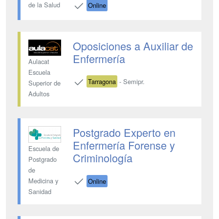
de la Salud
Online
Oposiciones a Auxiliar de
Enfermería
Aulacat
Escuela
Tarragona
- Semipr.
Superior de
Adultos
Postgrado Experto en
Enfermería Forense y
Escuela de
Criminología
Postgrado
de
Medicina y
Online
Sanidad