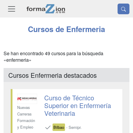
Cursos de Enfermeria
Se han encontrado 49 cursos para la búsqueda
«enfermeria»
Cursos Enfermeria destacados
Curso de Técnico
Superior en Enfermería
Nuevas
Veterinaria
Carreras
Formación
y Empleo
Bilbao
- Semipr.