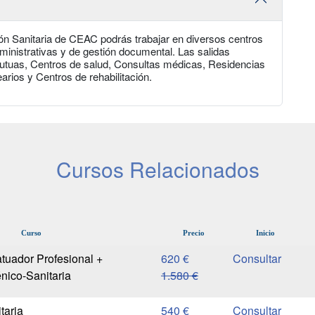
n Sanitaria de CEAC podrás trabajar en diversos centros
ministrativas y de gestión documental. Las salidas
 Mutuas, Centros de salud, Consultas médicas, Residencias
arios y Centros de rehabilitación.
Cursos Relacionados
Curso
Precio
Inicio
atuador Profesional +
620 €
énico-Sanitaria
1.580 €
taria
540 €