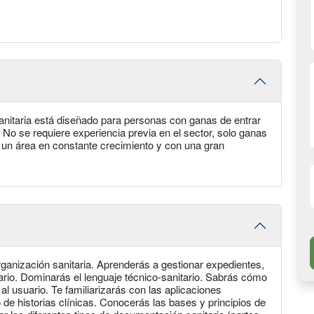
nitaria está diseñado para personas con ganas de entrar
. No se requiere experiencia previa en el sector, solo ganas
n un área en constante crecimiento y con una gran
rganización sanitaria. Aprenderás a gestionar expedientes,
ario. Dominarás el lenguaje técnico-sanitario. Sabrás cómo
al usuario. Te familiarizarás con las aplicaciones
o de historias clínicas. Conocerás las bases y principios de