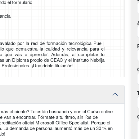
ndo el formulario
tancia
avalado por la red de formación tecnológica Pue |
lo que demuestra la calidad y relevancia para el
lo que vas a aprender. Además, al completar tu
vas un Diploma propio de CEAC y el Instituto Nebrija
rofesionales. ¡Una doble titulación!
 más eficiente? Te están buscando y con el Curso online
 van a encontrar. Fórmate a tu ritmo, sin líos de
editación oficial Microsoft Office Specialist. Porque el
uro. La demanda de personal aumentó más de un 30 % en
lo!