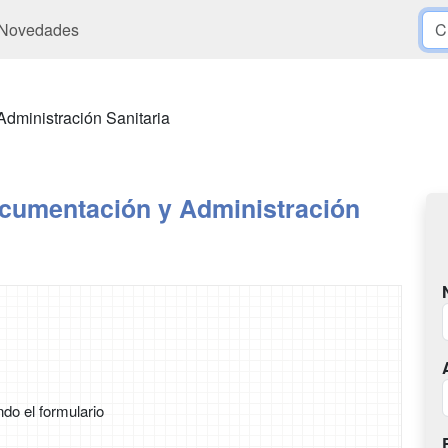
Novedades
dministración Sanitaria
cumentación y Administración
ndo el formulario