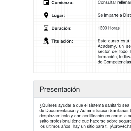
Consultar rellena
Comienzo:
Se imparte a Dis
Lugar:
1300 Horas
Duración:
Este curso está 
Titulación:
Academy, un sel
sector de todo 
formación, te lle
de Competencias P
Presentación
¿Quieres ayudar a que el sistema sanitario sea
de Documentación y Administración Sanitarias te
desplazamiento y con certificaciones como la acr
salto profesional tiene que hacerse sobre seg
los últimos años, hay un sitio para ti. ¡Aprovécha