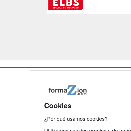
Map
Qui
Tari
Cookies
Acce
¿Por qué usamos cookies?
Acce
Utilizamos cookies propias y de terce