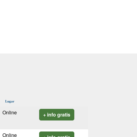
Lugar
Online
+ info gratis
Online