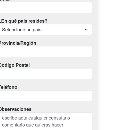
¿En qué país resides?
Provincia/Región
Codigo Postal
Teléfono
Observaciones