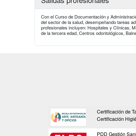
Con el Curso de Documentación y Administració
del sector de la salud, desempeñando tareas ad
profesionales incluyen: Hospitales y Clínicas,
de la tercera edad, Centros odontológicos, Balne
Certificación de T
Certificación Higi
PDD Gestión Sani