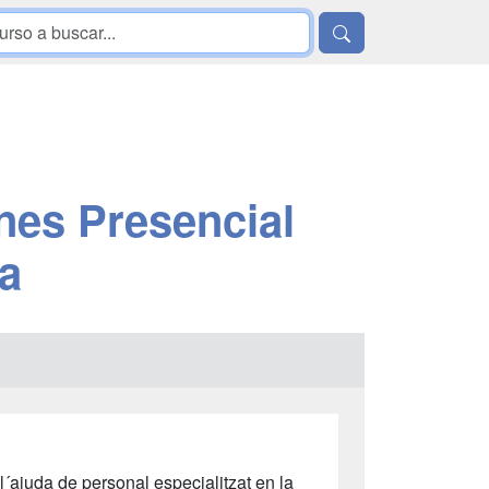
nes Presencial
na
l´ajuda de personal especialitzat en la