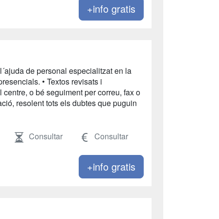
+info gratis
l´ajuda de personal especialitzat en la
presencials. • Textos revisats i
al centre, o bé seguiment per correu, fax o
mació, resolent tots els dubtes que puguin
Consultar
Consultar
+info gratis