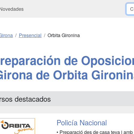
Novedades
Girona
Presencial
Orbita Gironina
reparación de Oposicio
irona de Orbita Gironi
rsos destacados
Policía Nacional
• Preparació des de casa teva i amb 