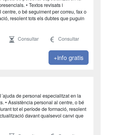
presencials. • Textos revisats i
al centre, o bé seguiment per correu, fax o
mació, resolent tots els dubtes que puguin
Consultar
Consultar
+info gratis
l´ajuda de personal especialitzat en la
ats. • Assistència personal al centre, o bé
durant tot el període de formació, resolent
Actualització davant qualsevol canvi que