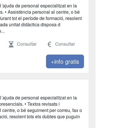
l´ajuda de personal especialitzat en la
ats. • Assistència personal al centre, o bé
durant tot el període de formació, resolent
Cada unitat didàctica disposa d
...
Consultar
Consultar
+info gratis
l´ajuda de personal especialitzat en la
presencials. • Textos revisats i
al centre, o bé seguiment per correu, fax o
mació, resolent tots els dubtes que puguin