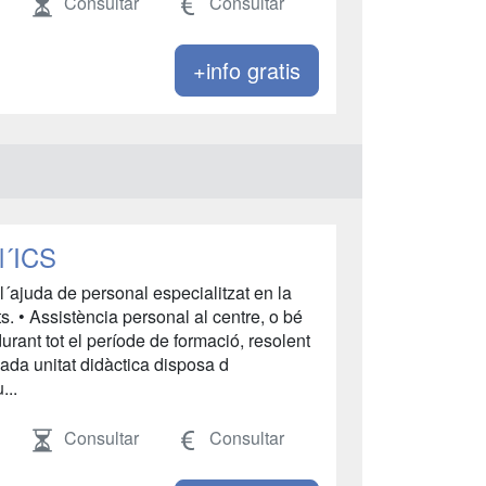
Consultar
Consultar
+info gratis
 l´ICS
l´ajuda de personal especialitzat en la
ats. • Assistència personal al centre, o bé
durant tot el període de formació, resolent
Cada unitat didàctica disposa d
...
Consultar
Consultar