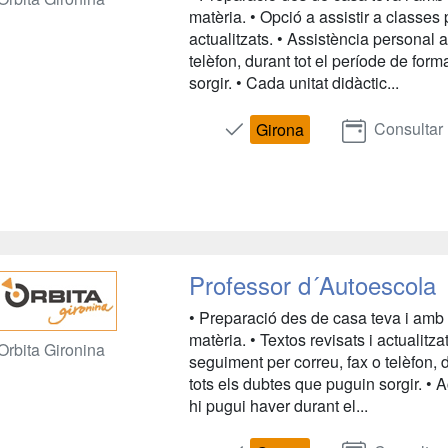
matèria. • Opció a assistir a classes 
actualitzats. • Assistència personal 
telèfon, durant tot el període de for
sorgir. • Cada unitat didàctic...
Consultar
Girona
Professor d´Autoescola
• Preparació des de casa teva i amb 
matèria. • Textos revisats i actualitz
Orbita Gironina
seguiment per correu, fax o telèfon, 
tots els dubtes que puguin sorgir. • 
hi pugui haver durant el...