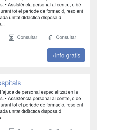
ats. • Assistència personal al centre, o bé
durant tot el període de formació, resolent
Cada unitat didàctica disposa d
...
Consultar
Consultar
+info gratis
ospitals
l´ajuda de personal especialitzat en la
ats. • Assistència personal al centre, o bé
durant tot el període de formació, resolent
Cada unitat didàctica disposa d
...