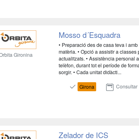
Mosso d´Esquadra
• Preparació des de casa teva i amb 
matèria. • Opció a assistir a classes 
Orbita Gironina
actualitzats. • Assistència personal 
telèfon, durant tot el període de for
sorgir. • Cada unitat didàcti...
Consultar
Girona
Zelador de ICS