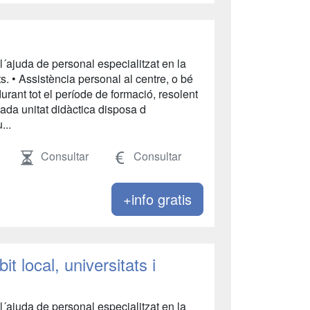
l´ajuda de personal especialitzat en la
ats. • Assistència personal al centre, o bé
durant tot el període de formació, resolent
Cada unitat didàctica disposa d
...
Consultar
Consultar
+info gratis
it local, universitats i
l´ajuda de personal especialitzat en la