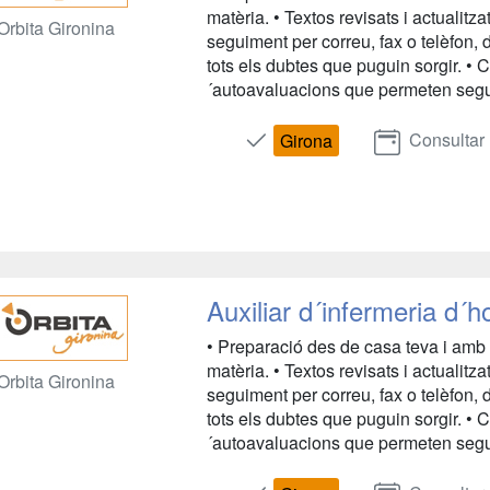
matèria. • Textos revisats i actualitz
Orbita Gironina
seguiment per correu, fax o telèfon, 
tots els dubtes que puguin sorgir. • 
´autoavaluacions que permeten segu
Consultar
Girona
Auxiliar d´infermeria d´h
• Preparació des de casa teva i amb 
matèria. • Textos revisats i actualitz
Orbita Gironina
seguiment per correu, fax o telèfon, 
tots els dubtes que puguin sorgir. • 
´autoavaluacions que permeten segu