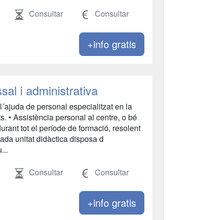
Consultar
Consultar
+info gratis
sal i administrativa
l´ajuda de personal especialitzat en la
ats. • Assistència personal al centre, o bé
durant tot el període de formació, resolent
Cada unitat didàctica disposa d
...
Consultar
Consultar
+info gratis