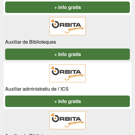
+ info gratis
Auxiliar de Biblioteques
+ info gratis
Auxiliar administratiu de l´ICS
+ info gratis