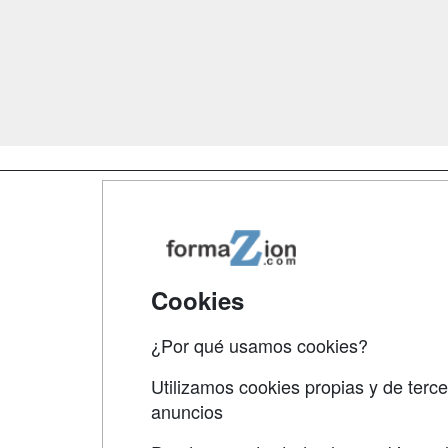
Map
Qui
Tari
Cookies
Acce
¿Por qué usamos cookies?
Acce
Utilizamos cookies propias y de terce
anuncios