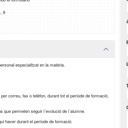
, 9
ersonal especialitzat en la matèria.
per correu, fax o telèfon, durant tot el període de formació,
ns que permeten seguir l´evolució de l´alumne.
gui haver durant el període de formació.