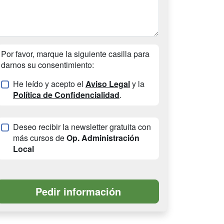
Por favor, marque la siguiente casilla para
darnos su consentimiento:
He leído y acepto el
Aviso Legal
y la
Política de Confidencialidad
.
Deseo recibir la newsletter gratuita con
más cursos de
Op. Administración
Local