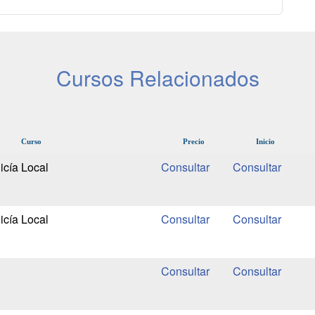
Cursos Relacionados
Curso
Precio
Inicio
icía Local
icía Local