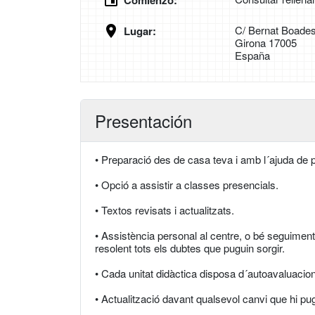
Comienzo:
C/ Bernat Boades
Lugar:
Girona 17005
España
Presentación
• Preparació des de casa teva i amb l´ajuda de p
• Opció a assistir a classes presencials.
• Textos revisats i actualitzats.
• Assistència personal al centre, o bé seguiment 
resolent tots els dubtes que puguin sorgir.
• Cada unitat didàctica disposa d´autoavaluacio
• Actualització davant qualsevol canvi que hi pu