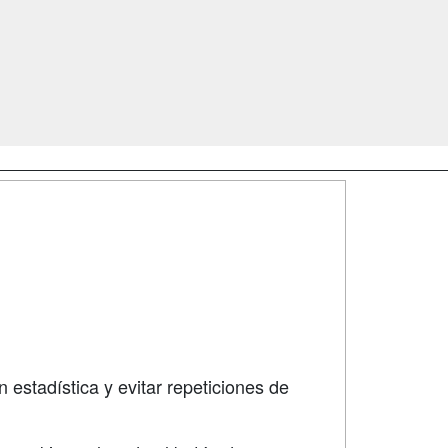
SÍGUENOS EN:
dad
 estadística y evitar repeticiones de