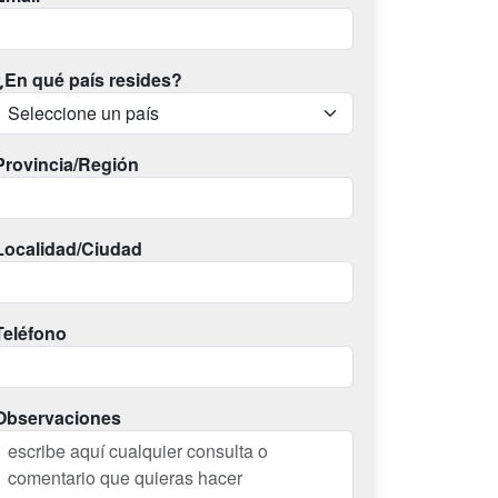
¿En qué país resides?
Provincia/Región
Localidad/Ciudad
Teléfono
Observaciones