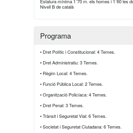
Estatura mínima 1´70 m. els homes i 1´60 les d
Nivell B de català
Programa
• Dret Polític i Constitucional: 4 Temes.
• Dret Administratiu: 3 Temes.
• Règim Local: 4 Temes.
• Funció Pública Local: 2 Temes.
• Organització Policíaca: 4 Temes.
• Dret Penal: 3 Temes.
• Trànsit i Seguretat Vial: 6 Temes.
• Societat i Seguretat Ciutadana: 6 Temes.