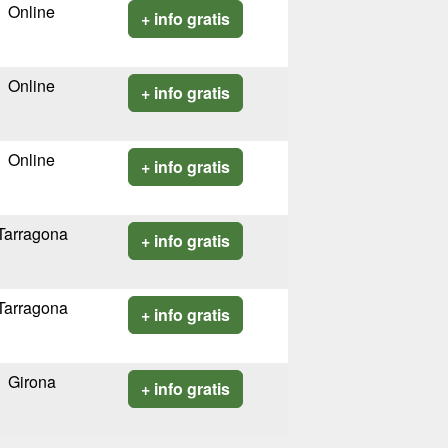
Online
+ info gratis
Online
+ info gratis
Online
+ info gratis
Tarragona
+ info gratis
Tarragona
+ info gratis
Girona
+ info gratis