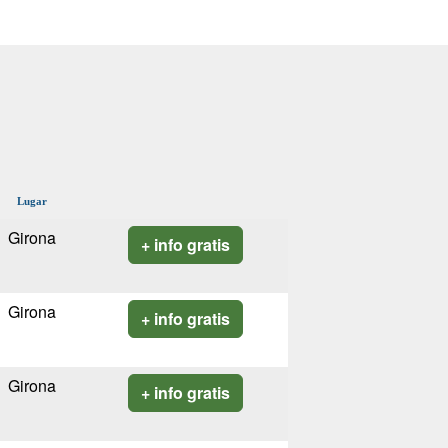
Lugar
Girona
+ info gratis
Girona
+ info gratis
Girona
+ info gratis