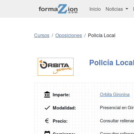
Inicio
Noticias
Cursos
Oposiciones
Policía Local
Policía Loca
Orbita Gironina
Imparte:
Presencial en Gi
Modalidad:
Consultar rellena
Precio:
Consultar rellena