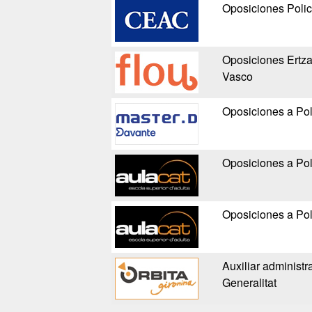
Oposiciones Polic
Oposiciones Ertzai
Vasco
Oposiciones a Pol
Oposiciones a Pol
Oposiciones a Pol
Auxiliar administra
Generalitat