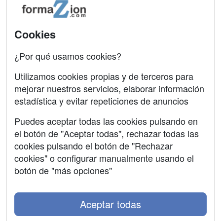
Oposiciones
SÍGUENOS EN:
Cookies
Contactar
Confidencialidad
¿Por qué usamos cookies?
Aviso legal
Utilizamos cookies propias y de terceros para
mejorar nuestros servicios, elaborar información
Copyleft
estadística y evitar repeticiones de anuncios
Puedes aceptar todas las cookies pulsando en
el botón de "Aceptar todas", rechazar todas las
Grupo formazion:
cookies pulsando el botón de "Rechazar
cookies" o configurar manualmente usando el
botón de "más opciones"
Aceptar todas