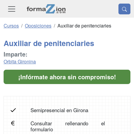
Cursos
Oposiciones
Auxiliar de penitenciaries
Auxiliar de penitenciaries
Imparte:
Orbita Gironina
¡Infórmate ahora sin compromiso!
Semipresencial en Girona
Consultar rellenando el
formulario