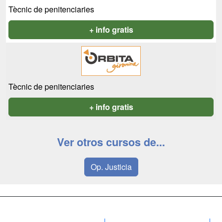
Tècnic de penitenciaries
+ info gratis
Tècnic de penitenciaries
+ info gratis
Ver otros cursos de...
Op. Justicia