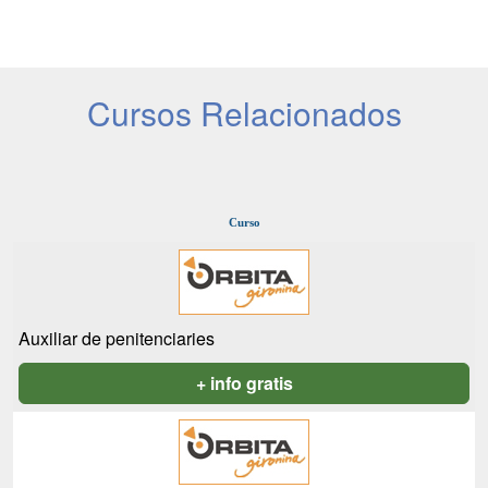
Cursos Relacionados
Curso
Auxiliar de penitenciaries
+ info gratis