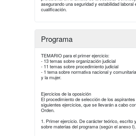
asegurando una seguridad y estabilidad laboral
cualificación.
Programa
TEMARIO para el primer ejercicio:
- 13 temas sobre organización judicial
- 11 temas sobre procedimiento judicial
- 1 tema sobre normativa nacional y comunitari
y la mujer.
Ejercicios de la oposición
El procedimiento de selección de los aspirantes p
siguientes ejercicios, que se llevarán a cabo c
Orden.
1. Primer ejercicio. De carácter teórico, escrito
sobre materias del programa (según el anexo I).