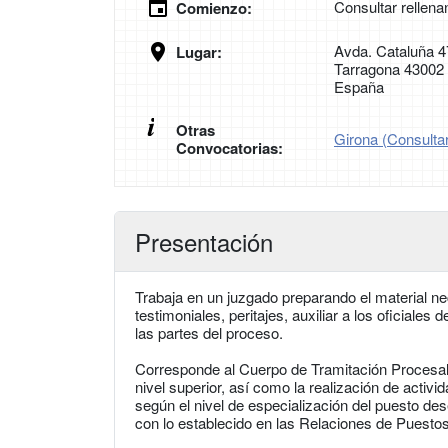
Consultar rellena
Comienzo:
Avda. Cataluña 4
Lugar:
Tarragona 43002
España
Otras
Girona (Consultar
Convocatorias:
Presentación
Trabaja en un juzgado preparando el material n
testimoniales, peritajes, auxiliar a los oficiales
las partes del proceso.
Corresponde al Cuerpo de Tramitación Procesal 
nivel superior, así como la realización de activ
según el nivel de especialización del puesto de
con lo establecido en las Relaciones de Puestos