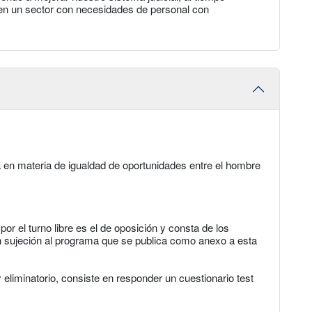
 en un sector con necesidades de personal con
a en materia de igualdad de oportunidades entre el hombre
or el turno libre es el de oposición y consta de los
on sujeción al programa que se publica como anexo a esta
 y eliminatorio, consiste en responder un cuestionario test