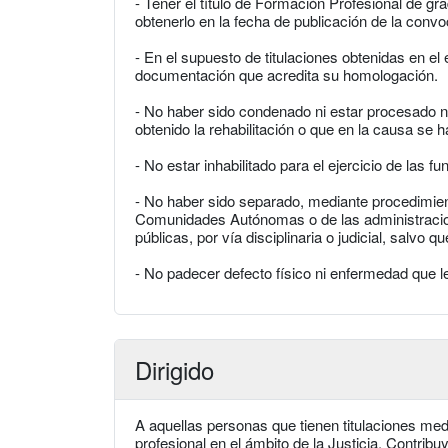
- Tener el título de Formación Profesional de gra
obtenerlo en la fecha de publicación de la convo
- En el supuesto de titulaciones obtenidas en el
documentación que acredita su homologación.
- No haber sido condenado ni estar procesado n
obtenido la rehabilitación o que en la causa se 
- No estar inhabilitado para el ejercicio de las f
- No haber sido separado, mediante procedimient
Comunidades Autónomas o de las administracione
públicas, por vía disciplinaria o judicial, salvo 
- No padecer defecto físico ni enfermedad que le 
Dirigido
A aquellas personas que tienen titulaciones med
profesional en el ámbito de la Justicia. Contribu