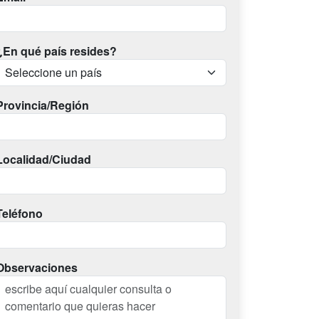
¿En qué país resides?
Provincia/Región
Localidad/Ciudad
Teléfono
Observaciones