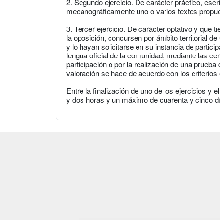
2. Segundo ejercicio. De carácter práctico, escri
mecanográficamente uno o varios textos propuest
3. Tercer ejercicio. De carácter optativo y que 
la oposición, concursen por ámbito territorial 
y lo hayan solicitarse en su instancia de partici
lengua oficial de la comunidad, mediante las cer
participación o por la realización de una prueb
valoración se hace de acuerdo con los criterios 
Entre la finalización de uno de los ejercicios y
y dos horas y un máximo de cuarenta y cinco dí