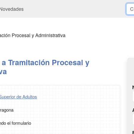
Novedades
ción Procesal y Administrativa
a Tramitación Procesal y
va
Superior de Adultos
rragona
ndo el formulario