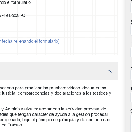
ndo el formulario
7-49 Local -C.
 fecha rellenando el formulario)
ecesario para practicar las pruebas: videos, documentos
 de justicia, comparecencias y declaraciones a los testigos y
y Administrativa colaborar con la actividad procesal de
idades que tengan carácter de ayuda a la gestión procesal,
sempeñado, bajo el principio de jerarquía y de conformidad
 de Trabajo.