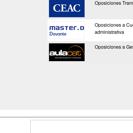
Oposiciones Trami
Oposiciones a Cue
administrativa
Oposiciones a Ges
Map