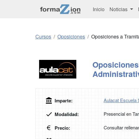
Inicio
Noticias
Cursos
Oposiciones
Oposiciones a Tramita
Oposiciones 
Administrati
Aulacat Escuela 
Imparte:
Presencial en Ta
Modalidad:
Consultar rellena
Precio: