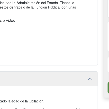
as por La Administración del Estado. Tienes la
stos de trabajo de la Función Pública, con unas
a la vida).
do la edad de la jubilación.