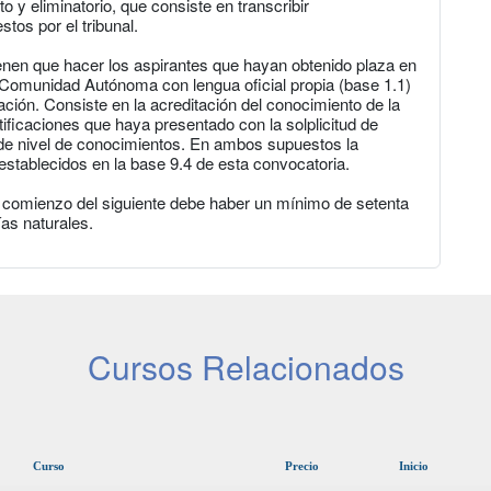
to y eliminatorio, que consiste en transcribir
os por el tribunal.
tienen que hacer los aspirantes que hayan obtenido plaza en
de Comunidad Autónoma con lengua oficial propia (base 1.1)
pación. Consiste en la acreditación del conocimiento de la
tificaciones que haya presentado con la solplicitud de
a de nivel de conocimientos. En ambos supuestos la
establecidos en la base 9.4 de esta convocatoria.
 el comienzo del siguiente debe haber un mínimo de setenta
as naturales.
Cursos Relacionados
Curso
Precio
Inicio