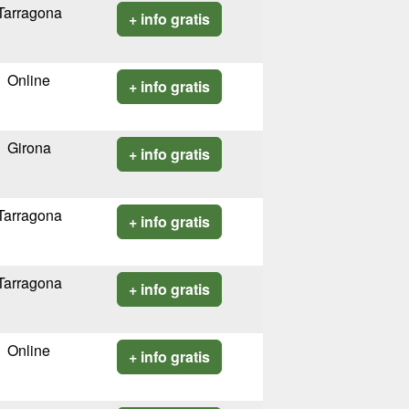
Tarragona
+ info gratis
Online
+ info gratis
Girona
+ info gratis
Tarragona
+ info gratis
Tarragona
+ info gratis
Online
+ info gratis