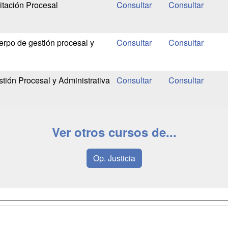
tación Procesal
rpo de gestión procesal y
tión Procesal y Administrativa
Ver otros cursos de...
Op. Justicia
a
Masters y
Contactar