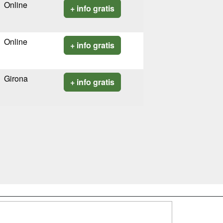
Online
+ info gratis
Online
+ info gratis
Girona
+ info gratis
SÍGUENOS EN: