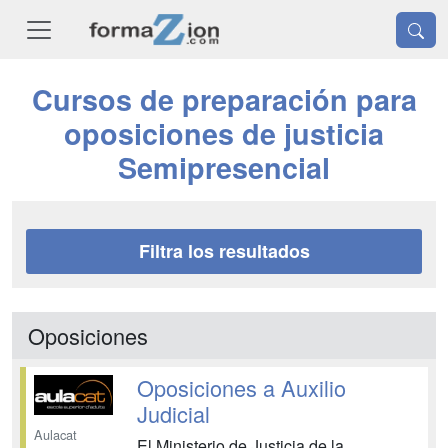
Cursos de preparación para
oposiciones de justicia
Semipresencial
Filtra los resultados
Oposiciones
Oposiciones a Auxilio
Judicial
Aulacat
El Ministerio de Justicia de la