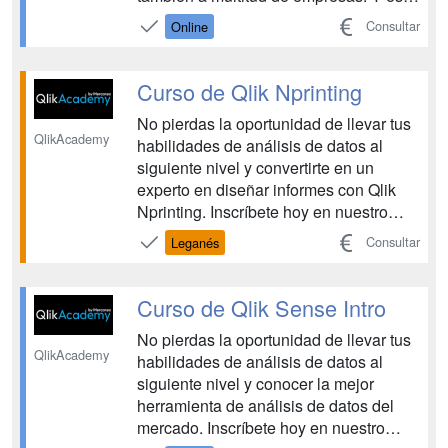
que en toda compañía vender es lo más
Consultar
Online
importante… ¡imagínate contar con
especialistas en mercados y
distribución! Con este módulo SAP
Curso de Qlik Nprinting
HANA Ventas aprenderás a p...
No pierdas la oportunidad de llevar tus
QlikAcademy
habilidades de análisis de datos al
siguiente nivel y convertirte en un
experto en diseñar informes con Qlik
Nprinting. Inscríbete hoy en nuestro
curso Qlik Nprinting ¿Quieres conseguir
Consultar
Leganés
automatizar la generación de informes
con tecnología Qlik para ahorrar tiempo
y proporcionar a tu organización de
Curso de Qlik Sense Intro
informa...
No pierdas la oportunidad de llevar tus
QlikAcademy
habilidades de análisis de datos al
siguiente nivel y conocer la mejor
herramienta de análisis de datos del
mercado. Inscríbete hoy en nuestro