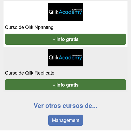
Curso de Qlik Nprinting
+ info gratis
Curso de Qlik Replicate
+ info gratis
Ver otros cursos de...
Management