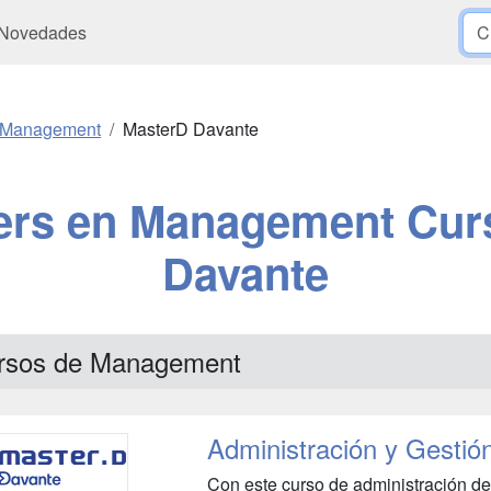
Novedades
Management
MasterD Davante
ers en Management Cur
Davante
rsos de Management
Administración y Gestió
Con este curso de administración de