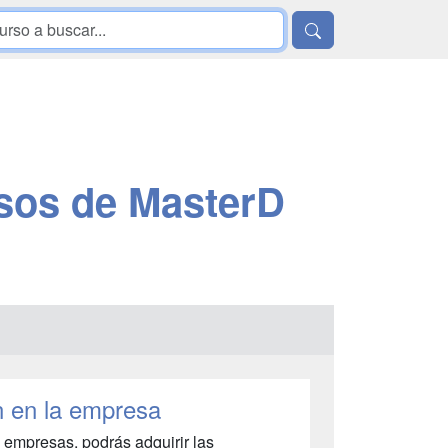
sos de MasterD
n en la empresa
 empresas, podrás adquirir las