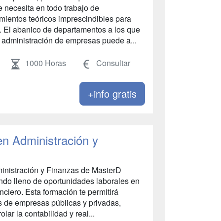
 necesita en todo trabajo de
imientos teóricos imprescindibles para
. El abanico de departamentos a los que
 administración de empresas puede a...
1000 Horas
Consultar
+info gratis
en Administración y
ministración y Finanzas de MasterD
ndo lleno de oportunidades laborales en
nciero. Esta formación te permitirá
s de empresas públicas y privadas,
lar la contabilidad y real...