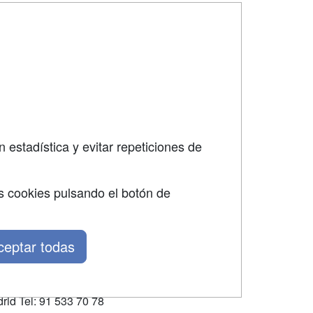
SÍGUENOS EN:
dad
 estadística y evitar repeticiones de
s cookies pulsando el botón de
ceptar todas
rid Tel: 91 533 70 78