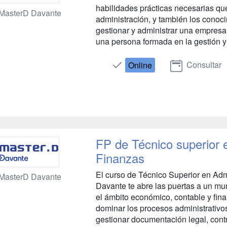
habilidades prácticas necesarias que
MasterD Davante
administración, y también los conoc
gestionar y administrar una empresa
una persona formada en la gestión y
Consultar
Online
FP de Técnico superior 
Finanzas
El curso de Técnico Superior en Ad
MasterD Davante
Davante te abre las puertas a un mu
el ámbito económico, contable y fina
dominar los procesos administrativo
gestionar documentación legal, contro