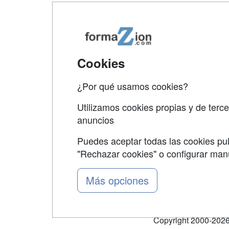
Map
Qui
Tari
Cookies
Acce
¿Por qué usamos cookies?
Acce
Utilizamos cookies propias y de terce
anuncios
Puedes aceptar todas las cookies pul
"Rechazar cookies" o configurar ma
Grupo formazion:
Más opciones
Copyright 2000-2026 