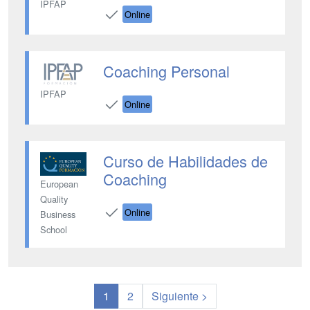
IPFAP
Online
Coaching Personal
IPFAP
Online
Curso de Habilidades de
Coaching
European
Quality
Online
Business
School
1
2
Siguiente >