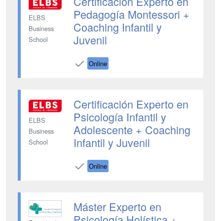
Certificación Experto en
Pedagogía Montessori +
ELBS
Coaching Infantil y
Business
Juvenil
School
Online
Certificación Experto en
Psicología Infantil y
ELBS
Adolescente + Coaching
Business
Infantil y Juvenil
School
Online
Máster Experto en
Psicología Holística +