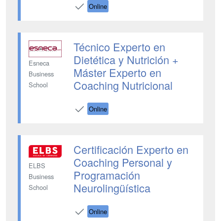
Online
Técnico Experto en
Dietética y Nutrición +
Esneca
Máster Experto en
Business
Coaching Nutricional
School
Online
Certificación Experto en
Coaching Personal y
ELBS
Programación
Business
Neurolingüística
School
Online