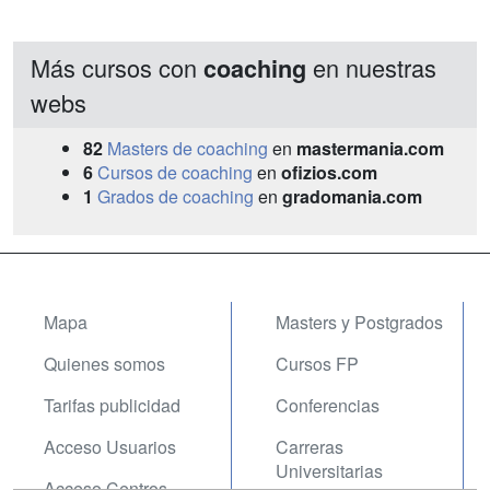
Más cursos con
en nuestras
coaching
webs
82
Masters de coaching
en
mastermania.com
6
Cursos de coaching
en
ofizios.com
1
Grados de coaching
en
gradomania.com
Mapa
Masters y Postgrados
Quienes somos
Cursos FP
Tarifas publicidad
Conferencias
Acceso Usuarios
Carreras
Universitarias
Acceso Centros