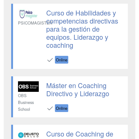
Curso de Habilidades y
competencias directivas
PSICOMAGISTER
para la gestión de
equipos. Liderazgo y
coaching
Online
Máster en Coaching
Directivo y Liderazgo
OBS
Business
Online
School
Curso de Coaching de