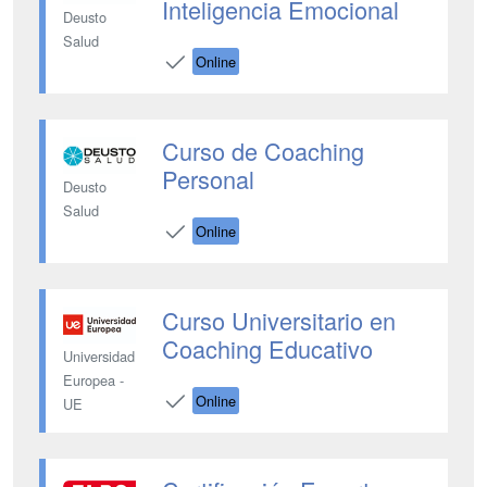
Inteligencia Emocional
Deusto
Salud
Online
Curso de Coaching
Personal
Deusto
Salud
Online
Curso Universitario en
Coaching Educativo
Universidad
Europea -
Online
UE