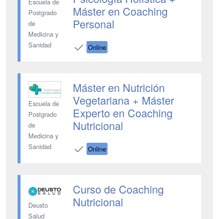
Escuela de
Máster en Coaching
Postgrado
Personal
de
Medicina y
Sanidad
Online
Máster en Nutrición
Vegetariana + Máster
Escuela de
Experto en Coaching
Postgrado
Nutricional
de
Medicina y
Sanidad
Online
Curso de Coaching
Nutricional
Deusto
Salud