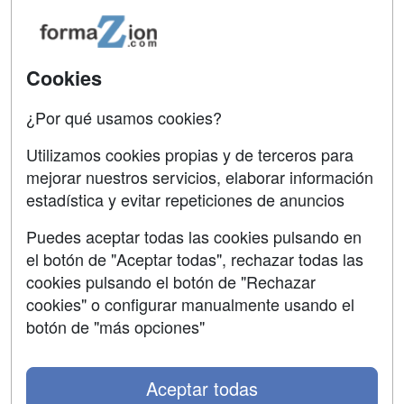
Oposiciones
SÍGUENOS EN:
Contactar
Cookies
Confidencialidad
¿Por qué usamos cookies?
Aviso legal
Utilizamos cookies propias y de terceros para
Copyleft
mejorar nuestros servicios, elaborar información
estadística y evitar repeticiones de anuncios
Puedes aceptar todas las cookies pulsando en
el botón de "Aceptar todas", rechazar todas las
Grupo formazion:
cookies pulsando el botón de "Rechazar
cookies" o configurar manualmente usando el
botón de "más opciones"
Aceptar todas