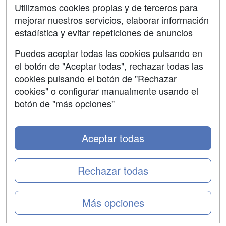
SÍGUENOS EN:
Contactar
Utilizamos cookies propias y de terceros para
mejorar nuestros servicios, elaborar información
Confidencialidad
estadística y evitar repeticiones de anuncios
Aviso legal
Puedes aceptar todas las cookies pulsando en
Copyleft
el botón de "Aceptar todas", rechazar todas las
cookies pulsando el botón de "Rechazar
cookies" o configurar manualmente usando el
botón de "más opciones"
Grupo formazion:
Aceptar todas
Rechazar todas
Más opciones