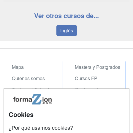
Ver otros cursos de...
Inglés
Mapa
Masters y Postgrados
Quienes somos
Cursos FP
Tarifas publicidad
Conferencias
Acceso Usuarios
Carreras
Universitarias
Acceso Centros
Cookies
Oposiciones
¿Por qué usamos cookies?