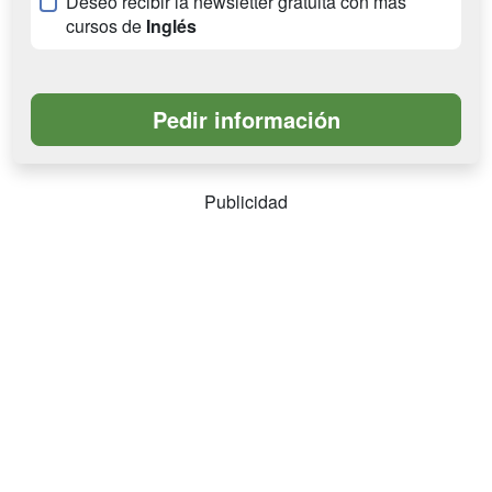
Deseo recibir la newsletter gratuita con más
cursos de
Inglés
Publicidad