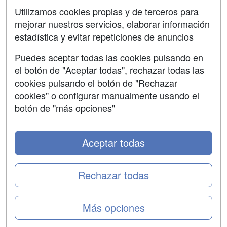
SÍGUENOS EN:
Contactar
Utilizamos cookies propias y de terceros para
mejorar nuestros servicios, elaborar información
Confidencialidad
estadística y evitar repeticiones de anuncios
Aviso legal
Puedes aceptar todas las cookies pulsando en
Copyleft
el botón de "Aceptar todas", rechazar todas las
cookies pulsando el botón de "Rechazar
cookies" o configurar manualmente usando el
botón de "más opciones"
Grupo formazion:
Aceptar todas
Rechazar todas
Más opciones