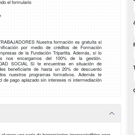
ndo el formulario
e
ABAJADORES Nuestra formación es gratuíta si
nificación por medio de créditos de Formación
presas de la Fundación Tripartita. Además, si lo
ros nos encargamos del 100% de la gestión.
AD SOCIAL Si te encuentras en situación de
des beneficiarte de hasta un 20% de descuento
odos nuestros programas formativos. Además te
ad de pago aplazado sin intereses ni intermediación
l alumno una serie de herramientas imprescindibles para