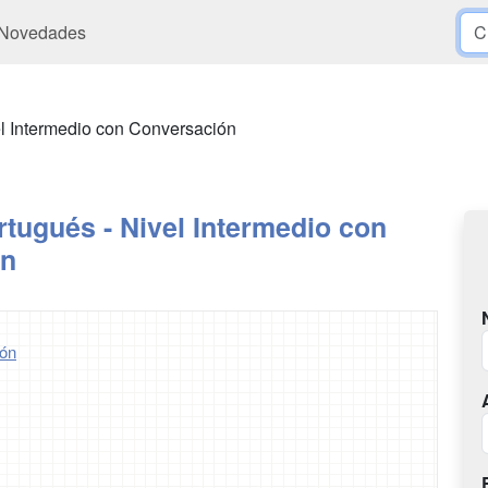
Novedades
el Intermedio con Conversación
tugués - Nivel Intermedio con
ón
ón