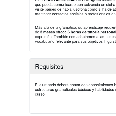
que pueda comunicarse con solvencia en dicha l
visite países de habla lusófona como si ha de a
mantener contactos sociales o profesionales en 
Más allá de la gramática, su aprendizaje requie
de
3 meses
ofrece
6 horas de tutoría persona
expresión. También nos adaptamos a las neces
vocabulario relevante para sus objetivos lingüíst
Requisitos
El alumnado deberá contar con conocimientos bá
estructuras gramaticales básicas y habilidades 
curso.