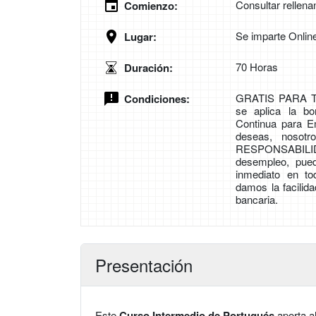
Consultar rellena
Comienzo:
Se imparte Onlin
Lugar:
70 Horas
Duración:
GRATIS PARA TR
Condiciones:
se aplica la bo
Continua para Em
deseas, nosot
RESPONSABILID
desempleo, pue
inmediato en t
damos la facilid
bancaria.
Presentación
Este
Curso Intermedio de Portugués
aporta a