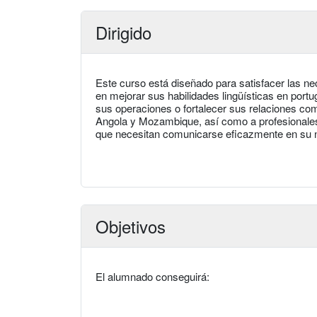
Dirigido
Este curso está diseñado para satisfacer las 
en mejorar sus habilidades lingüísticas en port
sus operaciones o fortalecer sus relaciones co
Angola y Mozambique, así como a profesionales d
que necesitan comunicarse eficazmente en su 
Objetivos
El alumnado conseguirá: