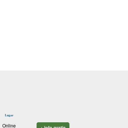
Lugar
Online
+ info gratis