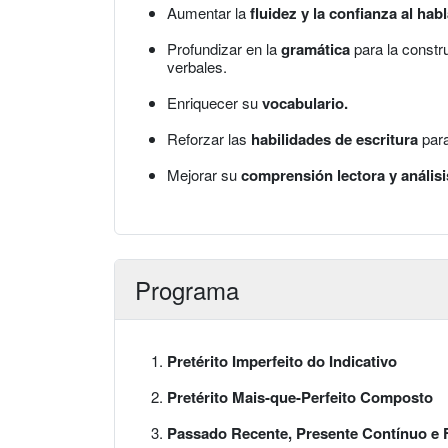
Aumentar la
fluidez y la confianza al habl
Profundizar en la
gramática
para la constr
verbales.
Enriquecer su
vocabulario.
Reforzar las
habilidades de escritura
para
Mejorar su
comprensión lectora y análisi
Programa
Pretérito Imperfeito do Indicativo
Pretérito Mais-que-Perfeito Composto
Passado Recente, Presente Contínuo e 