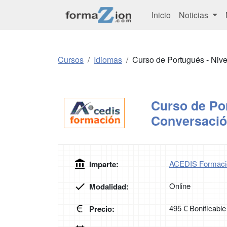
Inicio
Noticias
Cursos
Idiomas
Curso de Portugués - Niv
Curso de Por
Conversaci
ACEDIS Formaci
Imparte:
Online
Modalidad:
495 € Bonificable
Precio: