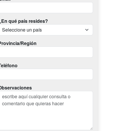
¿En qué país resides?
Provincia/Región
Teléfono
Observaciones