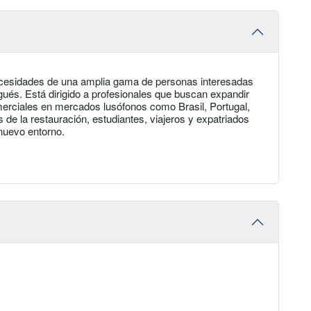
necesidades de una amplia gama de personas interesadas
ugués. Está dirigido a profesionales que buscan expandir
merciales en mercados lusófonos como Brasil, Portugal,
e la restauración, estudiantes, viajeros y expatriados
nuevo entorno.