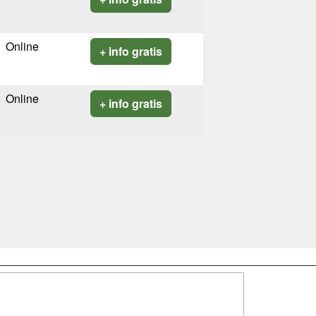
Online
+ info gratis
Online
+ info gratis
SÍGUENOS EN: