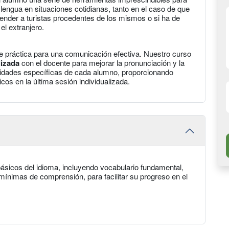
engua en situaciones cotidianas, tanto en el caso de que
tender a turistas procedentes de los mismos o si ha de
el extranjero.
re práctica para una comunicación efectiva. Nuestro curso
lizada
con el docente para mejorar la pronunciación y la
idades específicas de cada alumno, proporcionando
icos en la última sesión individualizada.
sicos del idioma, incluyendo vocabulario fundamental,
mínimas de comprensión, para facilitar su progreso en el