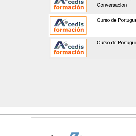
Conversación
Curso de Portugué
Curso de Portugué
Map