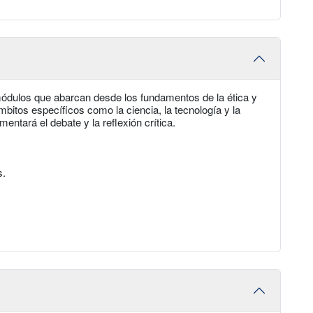
módulos que abarcan desde los fundamentos de la ética y
itos específicos como la ciencia, la tecnología y la
entará el debate y la reflexión crítica.
s.