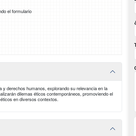
ndo el formulario
ica y derechos humanos, explorando su relevancia en la
e analizarán dilemas éticos contemporáneos, promoviendo el
s éticos en diversos contextos.