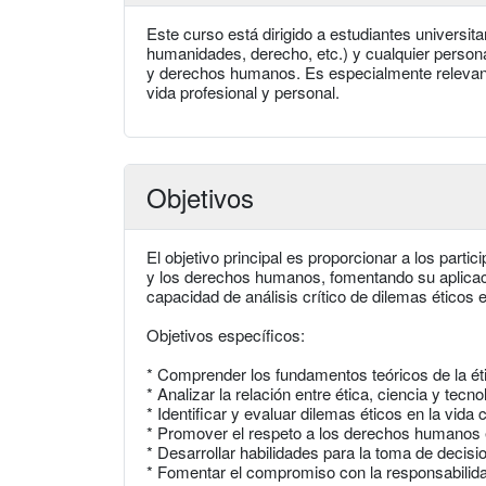
Este curso está dirigido a estudiantes universita
humanidades, derecho, etc.) y cualquier person
y derechos humanos. Es especialmente relevante
vida profesional y personal.
Objetivos
El objetivo principal es proporcionar a los parti
y los derechos humanos, fomentando su aplicaci
capacidad de análisis crítico de dilemas éticos e
Objetivos específicos:
* Comprender los fundamentos teóricos de la é
* Analizar la relación entre ética, ciencia y tecno
* Identificar y evaluar dilemas éticos en la vida c
* Promover el respeto a los derechos humanos e
* Desarrollar habilidades para la toma de decisi
* Fomentar el compromiso con la responsabilida