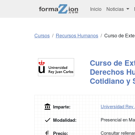
Inicio
Noticias
Cursos
Recursos Humanos
Curso de Exte
Curso de Ext
Derechos Hu
Cotidiano y
Universidad Rey
Imparte:
Presencial en Ma
Modalidad:
Consultar rellena
Precio: