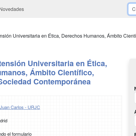
Novedades
nsión Universitaria en Ética, Derechos Humanos, Ámbito Cient
ensión Universitaria en Ética,
manos, Ámbito Científico,
 Sociedad Contemporánea
 Juan Carlos - URJC
drid
ndo el formulario