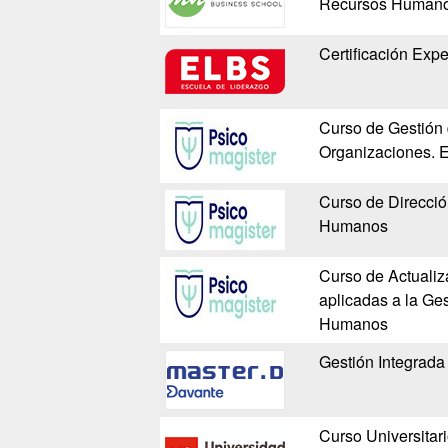
Recursos Humano
Certificación Ex
Curso de Gestión
Organizaciones. E
Curso de Direcció
Humanos
Curso de Actualiz
aplicadas a la Ge
Humanos
Gestión Integrad
Curso Universitar