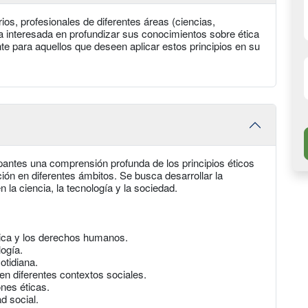
rios, profesionales de diferentes áreas (ciencias,
a interesada en profundizar sus conocimientos sobre ética
 para aquellos que deseen aplicar estos principios en su
cipantes una comprensión profunda de los principios éticos
ón en diferentes ámbitos. Se busca desarrollar la
n la ciencia, la tecnología y la sociedad.
tica y los derechos humanos.
logía.
otidiana.
n diferentes contextos sociales.
ones éticas.
d social.