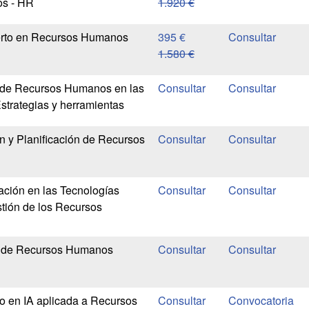
s - HR
1.920 €
perto en Recursos Humanos
395 €
1.580 €
 de Recursos Humanos en las
strategias y herramientas
n y Planificación de Recursos
ación en las Tecnologías
stión de los Recursos
a de Recursos Humanos
io en IA aplicada a Recursos
Convocatoria