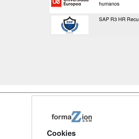
humanos
SAP R3 HR Recu
Map
Qui
Tari
Cookies