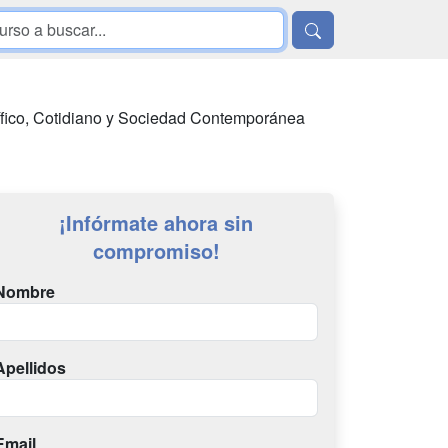
ífico, Cotidiano y Sociedad Contemporánea
¡Infórmate ahora sin
compromiso!
Nombre
Apellidos
Email