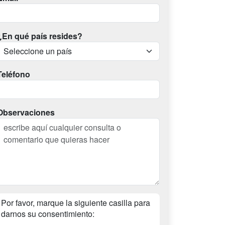
¿En qué país resides?
Teléfono
Observaciones
Por favor, marque la siguiente casilla para
darnos su consentimiento: