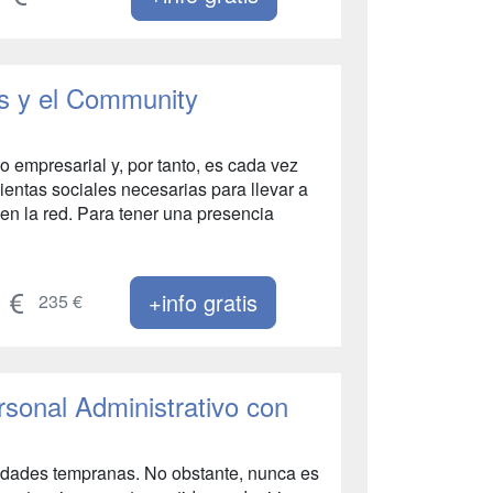
es y el Community
 empresarial y, por tanto, es cada vez
ntas sociales necesarias para llevar a
en la red. Para tener una presencia
+info gratis
235 €
rsonal Administrativo con
 edades tempranas. No obstante, nunca es