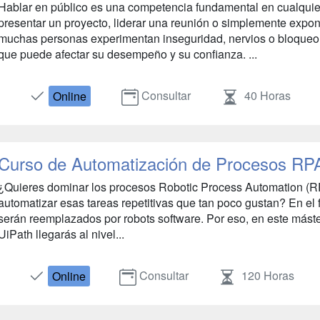
Hablar en público es una competencia fundamental en cualquier
presentar un proyecto, liderar una reunión o simplemente expon
muchas personas experimentan inseguridad, nervios o bloqueo al
que puede afectar su desempeño y su confianza. ...
Consultar
40 Horas
Online
Curso de Automatización de Procesos RP
¿Quieres dominar los procesos Robotic Process Automation (RP
automatizar esas tareas repetitivas que tan poco gustan? En el f
serán reemplazados por robots software. Por eso, en este mást
UiPath llegarás al nivel...
Consultar
120 Horas
Online