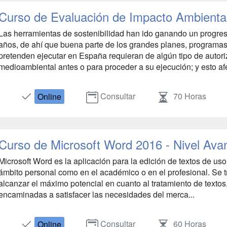
Curso de Evaluación de Impacto Ambiental,
Las herramientas de sostenibilidad han ido ganando un progres
años, de ahí que buena parte de los grandes planes, programas
pretenden ejecutar en España requieran de algún tipo de autori
medioambiental antes o para proceder a su ejecución; y esto afe
Consultar
70 Horas
Online
Curso de Microsoft Word 2016 - Nivel Av
Microsoft Word es la aplicación para la edición de textos de u
ámbito personal como en el académico o en el profesional. Se 
alcanzar el máximo potencial en cuanto al tratamiento de texto
encaminadas a satisfacer las necesidades del merca...
Consultar
60 Horas
Online