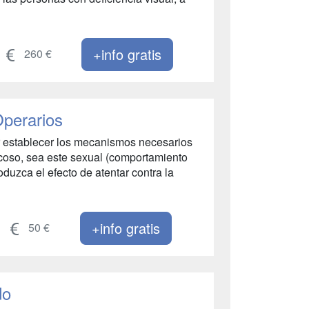
+info gratis
260 €
Operarios
or establecer los mecanismos necesarios
 acoso, sea este sexual (comportamiento
oduzca el efecto de atentar contra la
+info gratis
50 €
do