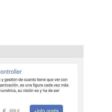
ontroller
n y gestión de cuanto tiene que ver con
organización, es una figura cada vez más
numérica, su visión es y ha de ser
+info gratis
655 €