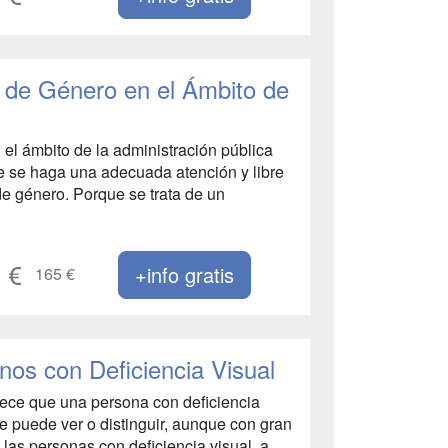
a de Género en el Ámbito de
 el ámbito de la administración pública
ue se haga una adecuada atención y libre
de género. Porque se trata de un
+info gratis
165 €
os con Deficiencia Visual
ece que una persona con deficiencia
e puede ver o distinguir, aunque con gran
, las personas con deficiencia visual, a