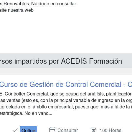
 Renovables. No dude en consultar
site nuestra web
rsos impartidos por ACEDIS Formación
Curso de Gestión de Control Comercial - C
El Controller Comercial, que se ocupa del análisis, planificació
las ventas (esto es, con la principal variable de ingreso en la 
apreciada en el ámbito empresarial, puesto que, más allá de la 
estratégica. No en vano...
Consultar
100 Horas
Online