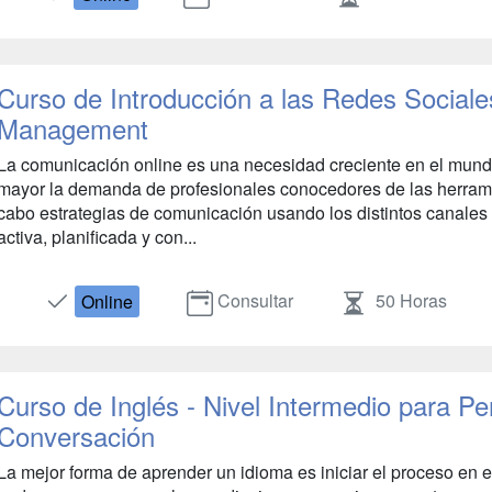
Curso de Introducción a las Redes Social
Management
La comunicación online es una necesidad creciente en el mundo
mayor la demanda de profesionales conocedores de las herramie
cabo estrategias de comunicación usando los distintos canales 
activa, planificada y con...
Consultar
50 Horas
Online
Curso de Inglés - Nivel Intermedio para Pe
Conversación
La mejor forma de aprender un idioma es iniciar el proceso en