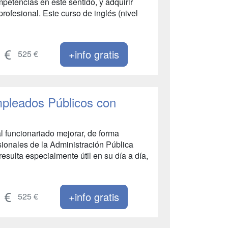
petencias en este sentido, y adquirir
rofesional. Este curso de inglés (nivel
+info gratis
525 €
mpleados Públicos con
al funcionariado mejorar, de forma
sionales de la Administración Pública
sulta especialmente útil en su día a día,
+info gratis
525 €