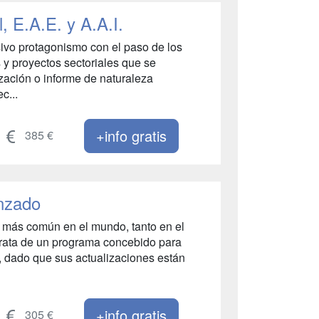
 E.A.E. y A.A.I.
ivo protagonismo con el paso de los
 y proyectos sectoriales que se
zación o informe de naturaleza
c...
+info gratis
385 €
anzado
so más común en el mundo, tanto en el
trata de un programa concebido para
s, dado que sus actualizaciones están
+info gratis
305 €