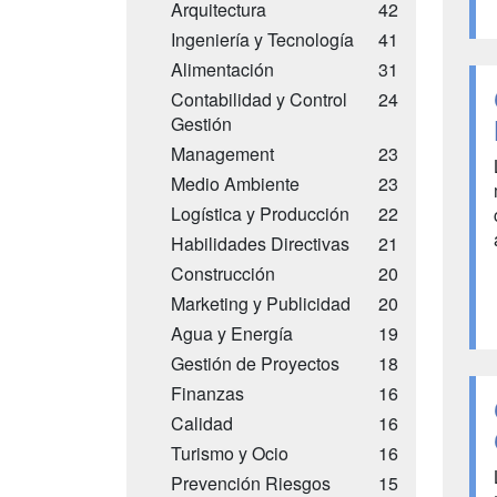
Arquitectura
42
Ingeniería y Tecnología
41
Alimentación
31
Contabilidad y Control
24
Gestión
Management
23
Medio Ambiente
23
Logística y Producción
22
Habilidades Directivas
21
Construcción
20
Marketing y Publicidad
20
Agua y Energía
19
Gestión de Proyectos
18
Finanzas
16
Calidad
16
Turismo y Ocio
16
Prevención Riesgos
15