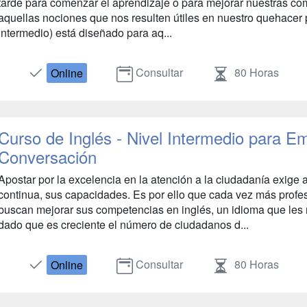
tarde para comenzar el aprendizaje o para mejorar nuestras com
aquellas nociones que nos resulten útiles en nuestro quehacer p
intermedio) está diseñado para aq...
Consultar
80 Horas
Online
Curso de Inglés - Nivel Intermedio para E
Conversación
Apostar por la excelencia en la atención a la ciudadanía exige 
continua, sus capacidades. Es por ello que cada vez más profe
buscan mejorar sus competencias en inglés, un idioma que les re
dado que es creciente el número de ciudadanos d...
Consultar
80 Horas
Online