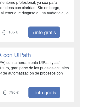
 entorno profesional, ya sea para
er ideas con claridad. Sin embargo,
 tener que dirigirse a una audiencia, lo
+info gratis
165 €
A con UiPath
A) con la herramienta UiPath y así
uturo, gran parte de los puestos actuales
er de automatización de procesos con
+info gratis
790 €