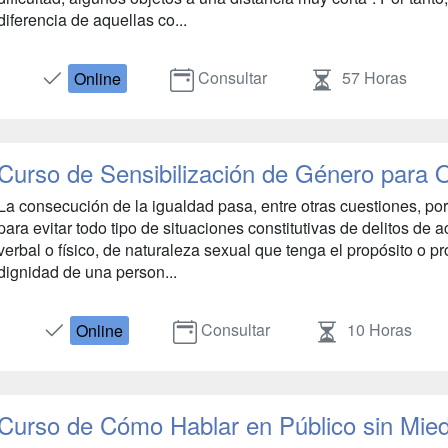
diferencia de aquellas co...
Consultar
57 Horas
Online
Curso de Sensibilización de Género para 
La consecución de la igualdad pasa, entre otras cuestiones, p
para evitar todo tipo de situaciones constitutivas de delitos de
verbal o físico, de naturaleza sexual que tenga el propósito o pr
dignidad de una person...
Consultar
10 Horas
Online
Curso de Cómo Hablar en Público sin Mie