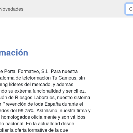
Novedades
mación
e Portal Formativo, S.L. Para nuestra
lataforma de teleformación Tu Campus, sin
rning líderes del mercado, y además
do su extrema funcionalidad y sencillez.
ión de Riesgos Laborales, nuestro sistema
e Prevención de toda España durante el
ados del 99,75%. Asimismo, nuestra firma y
n homologados oficialmente y son válidos
rio nacional. En la actualidad desde
r la oferta formativa de la que