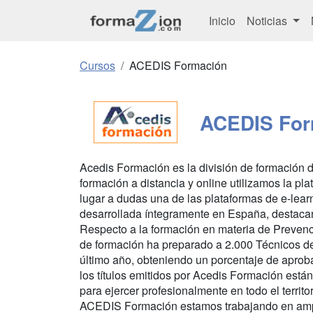
Inicio
Noticias
Cursos
ACEDIS Formación
ACEDIS For
Acedis Formación es la división de formación d
formación a distancia y online utilizamos la p
lugar a dudas una de las plataformas de e-lea
desarrollada íntegramente en España, destacan
Respecto a la formación en materia de Prevenc
de formación ha preparado a 2.000 Técnicos d
último año, obteniendo un porcentaje de aprob
los títulos emitidos por Acedis Formación está
para ejercer profesionalmente en todo el territo
ACEDIS Formación estamos trabajando en amplia