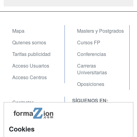
Mapa
Masters y Postgrados
Quienes somos
Cursos FP
Tarifas publicidad
Conferencias
Acceso Usuarios
Carreras
Universitarias
Acceso Centros
Oposiciones
SÍGUENOS EN:
Contactar
Confidencialidad
Aviso legal
Cookies