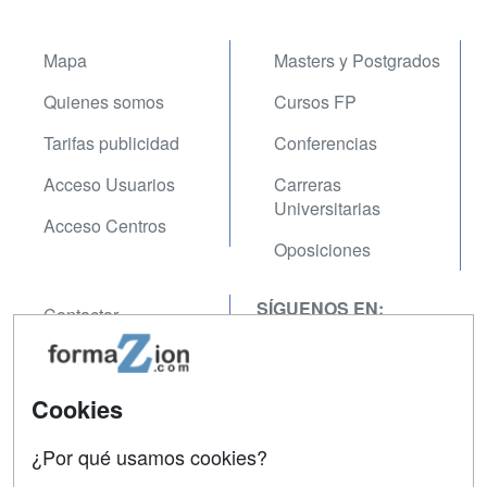
Mapa
Masters y Postgrados
Quienes somos
Cursos FP
Tarifas publicidad
Conferencias
Acceso Usuarios
Carreras
Universitarias
Acceso Centros
Oposiciones
SÍGUENOS EN:
Contactar
Confidencialidad
Aviso legal
Cookies
Copyleft
¿Por qué usamos cookies?