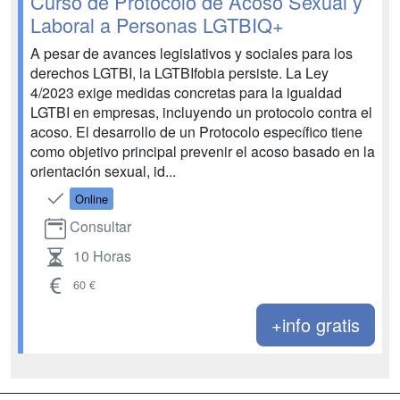
Curso de Protocolo de Acoso Sexual y
Laboral a Personas LGTBIQ+
A pesar de avances legislativos y sociales para los
derechos LGTBI, la LGTBIfobia persiste. La Ley
4/2023 exige medidas concretas para la igualdad
LGTBI en empresas, incluyendo un protocolo contra el
acoso. El desarrollo de un Protocolo específico tiene
como objetivo principal prevenir el acoso basado en la
orientación sexual, id...
Online
Consultar
10 Horas
60 €
+info gratis