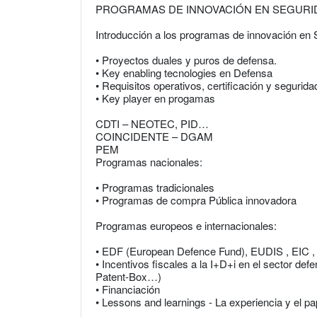
PROGRAMAS DE INNOVACIÓN EN SEGURID
Introducción a los programas de innovación en 
• Proyectos duales y puros de defensa.
• Key enabling tecnologies en Defensa
• Requisitos operativos, certificación y segurida
• Key player en progamas
CDTI – NEOTEC, PID…
COINCIDENTE – DGAM
PEM
Programas nacionales:
• Programas tradicionales
• Programas de compra Pública innovadora
Programas europeos e internacionales:
• EDF (European Defence Fund), EUDIS , EIC , 
• Incentivos fiscales a la I+D+i en el sector de
Patent-Box…)
• Financiación
• Lessons and learnings - La experiencia y el p