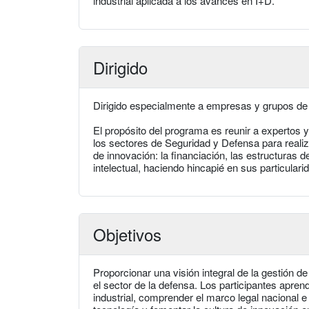
industrial aplicada a los avances en I+D.
Dirigido
Dirigido especialmente a empresas y grupos de 
El propósito del programa es reunir a expertos y
los sectores de Seguridad y Defensa para reali
de innovación: la financiación, las estructuras d
intelectual, haciendo hincapié en sus particulari
Objetivos
Proporcionar una visión integral de la gestión de
el sector de la defensa. Los participantes aprend
industrial, comprender el marco legal nacional e