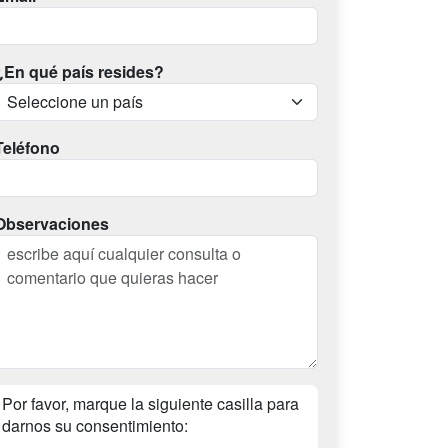
¿En qué país resides?
Teléfono
Observaciones
Por favor, marque la siguiente casilla para
darnos su consentimiento: