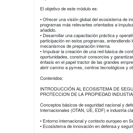
El objetivo de este módulo es:
• Ofrecer una visión global del ecosistema de i
programas más relevantes orientados a impulsar
añadido.
• Desarrollar una capacitación práctica y operat
participación en estos programas, entendiendo los
mecanismos de preparación interna.
• Impulsar la creación de una red básica de con
oportunidades, construir consorcios y garantizar 
énfasis en el papel tractor de las grandes empr
abrir camino a pymes, centros tecnológicos y o
Contenidos:
INTRODUCCIÓN AL ECOSISTEMA DE SEGU
PROTECCION DE LA PROPIEDAD INDUSTIA
Conceptos básicos de seguridad nacional y def
Internacionales (OTAN, UE, EDF) e industria cla
• Entorno internacional y contexto europeo en 
• Ecosistema de innovación en defensa y segur