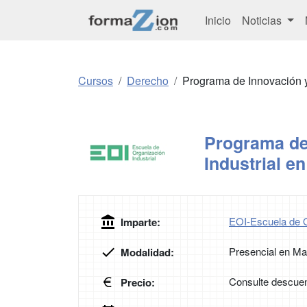
Inicio
Noticias
Cursos
Derecho
Programa de Innovación y 
Programa de
Industrial e
EOI-Escuela de O
Imparte:
Presencial en Ma
Modalidad:
Consulte descuen
Precio: