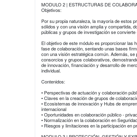
MODULO 2 | ESTRUCTURAS DE COLABORACI
Objetivos:
Por su propia naturaleza, la mayoría de estos 
sólidos y con una visión amplia y compartida, 
públicas y grupos de investigación se convierte
El objetivo de este módulo es proporcionar las 
fase de colaboración, sentando unas bases firme
con una visión estratégica común. Además, se p
consorcios y grupos colaborativos, demostrand
de innovación, financiación y desarrollo de me
individual.
Contenidos:
• Perspectivas de actuación y colaboración públ
• Claves en la creación de grupos de colaborac
• Ecosistemas de innovación y Hubs de emprend
internacional
• Oportunidades en colaboración público - priva
• Normalización en la colaboración en Segurida
• Riesgos y limitaciones en la participación e
MODULO 3 | PROTECCIÓN, GESTIÓN Y EXPLO