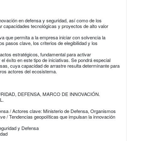
nnovación en defensa y seguridad, así como de los
 capacidades tecnológicas y proyectos de alto valor
iva que permita a la empresa iniciar con solvencia la
 pasos clave, los criterios de elegibilidad y los
tactos estratégicos, fundamental para activar
el éxito en este tipo de iniciativas. Se pondrá especial
esas, cuya capacidad de arrastre resulta determinante para
tros actores del ecosistema.
RIDAD, DEFENSA, MARCO DE INNOVACIÓN.
L.
ensa / Actores clave: Ministerio de Defensa, Organismos
ve / Tendencias geopolíticas que impulsan la innovación
Seguridad y Defensa
idad