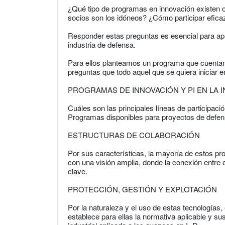
¿Qué tipo de programas en innovación existen o
socios son los idóneos? ¿Cómo participar efic
Responder estas preguntas es esencial para apr
industria de defensa.
Para ellos planteamos un programa que cuentan
preguntas que todo aquel que se quiera iniciar
PROGRAMAS DE INNOVACIÓN Y PI EN LA 
Cuáles son las principales líneas de participaci
Programas disponibles para proyectos de defensa
ESTRUCTURAS DE COLABORACIÓN
Por sus características, la mayoría de estos p
con una visión amplia, donde la conexión entre
clave.
PROTECCIÓN, GESTIÓN Y EXPLOTACIÓN
Por la naturaleza y el uso de estas tecnologías,
establece para ellas la normativa aplicable y su