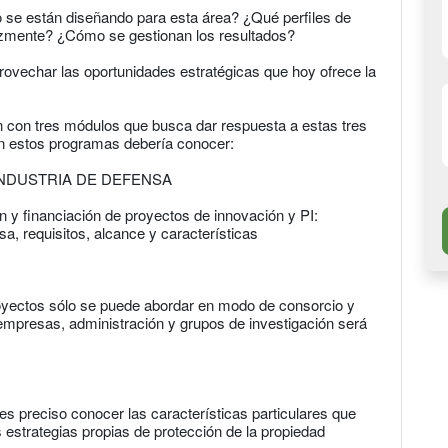
 se están diseñando para esta área? ¿Qué perfiles de
azmente? ¿Cómo se gestionan los resultados?
ovechar las oportunidades estratégicas que hoy ofrece la
 con tres módulos que busca dar respuesta a estas tres
 en estos programas debería conocer:
INDUSTRIA DE DEFENSA
ón y financiación de proyectos de innovación y PI:
, requisitos, alcance y características
royectos sólo se puede abordar en modo de consorcio y
 empresas, administración y grupos de investigación será
 es preciso conocer las características particulares que
s estrategias propias de protección de la propiedad