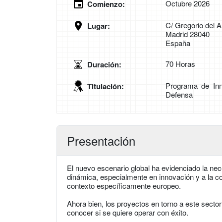
Octubre 2026
Comienzo:
C/ Gregorio del 
Lugar:
Madrid 28040
España
70 Horas
Duración:
Programa de Inno
Titulación:
Defensa
Presentación
El nuevo escenario global ha evidenciado la nec
dinámica, especialmente en innovación y a la co
contexto específicamente europeo.
Ahora bien, los proyectos en torno a este sector
conocer si se quiere operar con éxito.