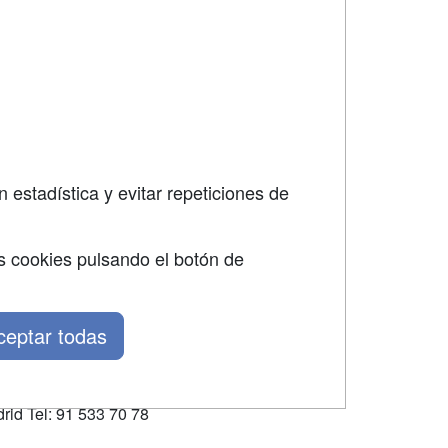
SÍGUENOS EN:
dad
 estadística y evitar repeticiones de
s cookies pulsando el botón de
ceptar todas
rid Tel: 91 533 70 78