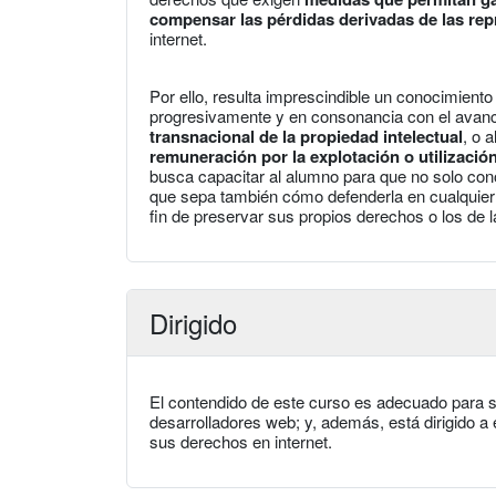
compensar las pérdidas derivadas de las re
internet.
Por ello, resulta imprescindible un conocimient
progresivamente y en consonancia con el avanc
transnacional de la propiedad intelectual
, o 
remuneración por la explotación o utilizació
busca capacitar al alumno para que no solo cono
que sepa también cómo defenderla en cualquier 
fin de preservar sus propios derechos o los de 
Dirigido
El contendido de este curso es adecuado para s
desarrolladores web; y, además, está dirigido 
sus derechos en internet.