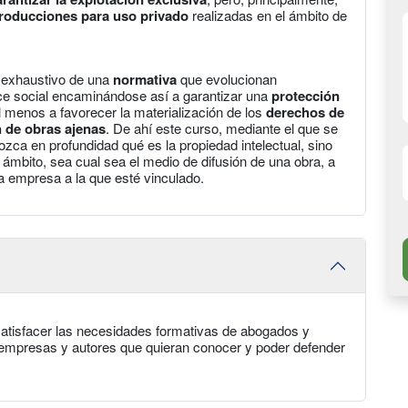
producciones para uso privado
realizadas en el ámbito de
o exhaustivo de una
normativa
que evolucionan
e social encaminándose así a garantizar una
protección
al menos a favorecer la materialización de los
derechos de
n de obras ajenas
. De ahí este curso, mediante el que se
zca en profundidad qué es la propiedad intelectual, sino
ámbito, sea cual sea el medio de difusión de una obra, a
la empresa a la que esté vinculado.
atisfacer las necesidades formativas de abogados y
a empresas y autores que quieran conocer y poder defender