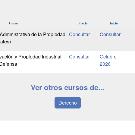
Curso
Precio
Inicio
Administrativa de la Propiedad
gales)
ación y Propiedad Industrial
Octubre
 Defensa
2026
Ver otros cursos de...
Derecho