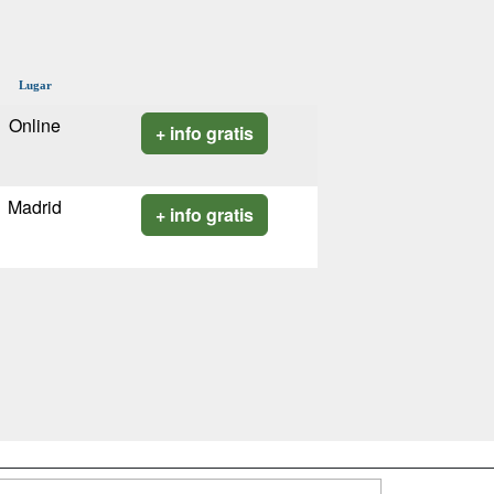
Lugar
Online
+ info gratis
Madrid
+ info gratis