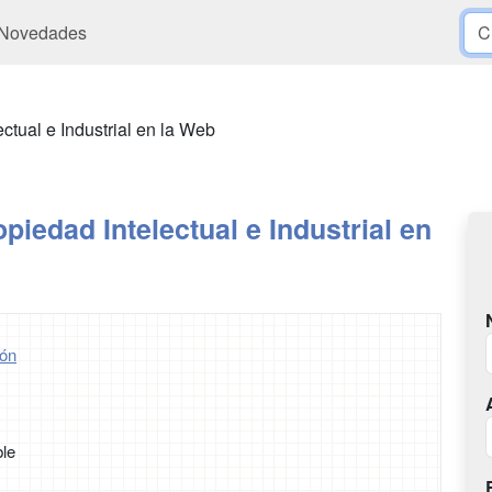
Novedades
ctual e Industrial en la Web
piedad Intelectual e Industrial en
ón
ble