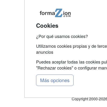
Map
Qui
Tari
Cookies
Acce
¿Por qué usamos cookies?
Acce
Utilizamos cookies propias y de terce
anuncios
Puedes aceptar todas las cookies pul
"Rechazar cookies" o configurar ma
Grupo formazion:
Más opciones
Copyright 2000-2026 