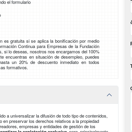
ndo el formulario
e
 es gratuita si se aplica la bonificación por medio
Formación Continua para Empresas de la Fundación
ás, si lo deseas, nosotros nos encargamos del 100%
i te encuentras en situación de desempleo, puedes
 hasta un 20% de descuento inmediato en todos
as formativos.
ido a universalizar la difusión de todo tipo de contenidos,
o en preservar los derechos relativos a la propiedad
creadores, empresas y entidades de gestión de los
antizar la explotación exclusiva
, pero, principalmente,