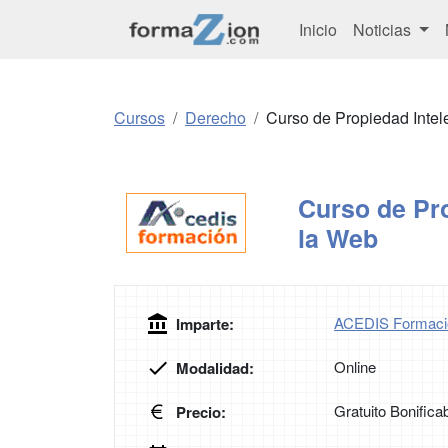
Inicio
Noticias
Cursos
Derecho
Curso de Propiedad Intele
Curso de Pro
la Web
ACEDIS Formaci
Imparte:
Online
Modalidad:
Gratuito Bonifica
Precio: