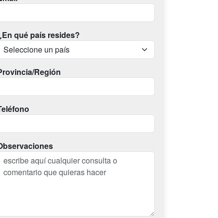
¿En qué país resides?
Provincia/Región
Teléfono
Observaciones