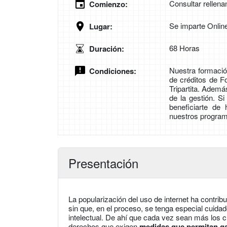
Consultar rellena
Comienzo:
Se imparte Onlin
Lugar:
68 Horas
Duración:
Nuestra formación
Condiciones:
de créditos de 
Tripartita. Adem
de la gestión. S
beneficiarte de
nuestros program
Presentación
La popularización del uso de internet ha contribu
sin que, en el proceso, se tenga especial cuidad
intelectual. De ahí que cada vez sean más los 
derechos que exigen
medidas que permitan gar