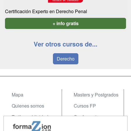
Certificación Experto en Derecho Penal
+ info gratis
Ver otros cursos de...
Derecho
Mapa
Masters y Postgrados
Quienes somos
Cursos FP
Tarifas publicidad
Conferencias
Acceso Usuarios
Carreras