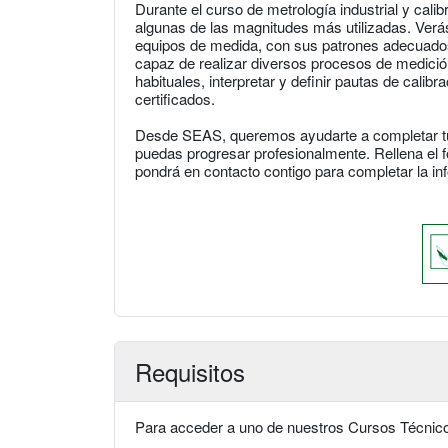
Durante el curso de metrología industrial y cal
algunas de las magnitudes más utilizadas. Verá
equipos de medida, con sus patrones adecuados.
capaz de realizar diversos procesos de medició
habituales, interpretar y definir pautas de calibr
certificados.
Desde SEAS, queremos ayudarte a completar tu
puedas progresar profesionalmente. Rellena el 
pondrá en contacto contigo para completar la i
Requisitos
Para acceder a uno de nuestros Cursos Técnicos