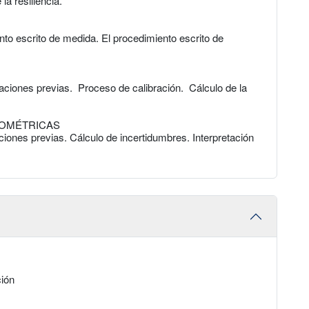
la resiliencia.
to escrito de medida. El procedimiento escrito de
iones previas. Proceso de calibración. Cálculo de la
MOMÉTRICAS
ones previas. Cálculo de incertidumbres. Interpretación
ción