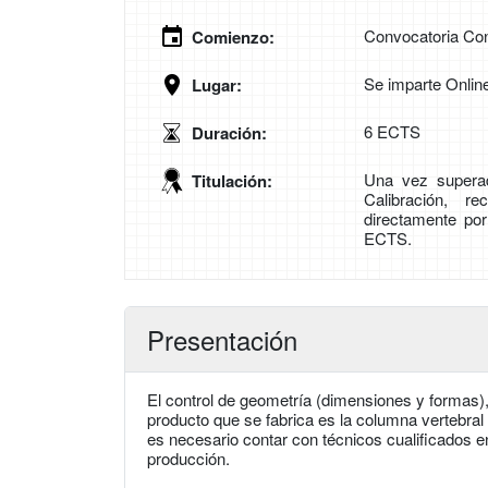
Convocatoria Con
Comienzo:
Se imparte Onlin
Lugar:
6 ECTS
Duración:
Una vez superad
Titulación:
Calibración, re
directamente po
ECTS.
Presentación
El control de geometría (dimensiones y formas),
producto que se fabrica es la columna vertebral
es necesario contar con técnicos cualificados en
producción.