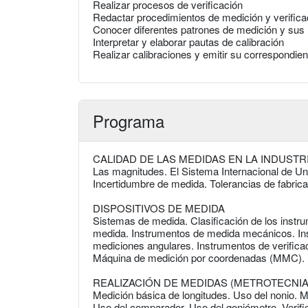
Realizar procesos de verificación
Redactar procedimientos de medición y verifica
Conocer diferentes patrones de medición y sus 
Interpretar y elaborar pautas de calibración
Realizar calibraciones y emitir su correspondient
Programa
CALIDAD DE LAS MEDIDAS EN LA INDUSTR
Las magnitudes. El Sistema Internacional de Un
Incertidumbre de medida. Tolerancias de fabrica
DISPOSITIVOS DE MEDIDA
Sistemas de medida. Clasificación de los instr
medida. Instrumentos de medida mecánicos. In
mediciones angulares. Instrumentos de verificac
Máquina de medición por coordenadas (MMC).
REALIZACIÓN DE MEDIDAS (METROTECNIA
Medición básica de longitudes. Uso del nonio. M
Uso del comparador. Uso del goniómetro. Verific