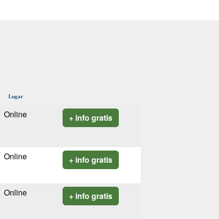
Lugar
Online
+ info gratis
Online
+ info gratis
Online
+ info gratis