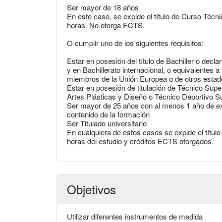
Ser mayor de 18 años
En este caso, se expide el título de Curso Técni
horas. No otorga ECTS.
O cumplir uno de los siguientes requisitos:
Estar en posesión del título de Bachiller o decl
y en Bachillerato internacional, o equivalentes a
miembros de la Unión Europea o de otros esta
Estar en posesión de titulación de Técnico Supe
Artes Plásticas y Diseño o Técnico Deportivo S
Ser mayor de 25 años con al menos 1 año de exp
contenido de la formación
Ser Titulado universitario
En cualquiera de estos casos se expide el títul
horas del estudio y créditos ECTS otorgados.
Objetivos
Utilizar diferentes instrumentos de medida