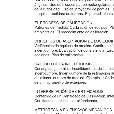
ángulos. Uso de bloques patrón rectangulares. V
de la rugosidad. Uso del proyector de perfiles.
máquina medidora de formas. El procedimiento 
EL PROCESO DE CALIBRACIÓN
Patrones de medida. Calibración de equipos. Plan
ambientales. El procedimiento de calibración.
CRITERIOS DE ACEPTACIÓN DE LOS EQUI
Verificación de equipos de medida. Confirmación
incertidumbre. Evaluación de consistencia. Error
acciones. Plan de calibración.
CÁLCULO DE LA INCERTIDUMBRE
Conceptos generales. Incertidumbres de las esti
incertidumbre. Incertidumbre de la estimación d
de la incertidumbre de medida. Ejemplo 1: Calibr
de un micrómetro de exteriores.
INTERPRETACIÓN DE CERTIFICADOS
Contenido de un Certificado de Calibración. Inte
Certificados emitidos por el fabricante.
METROTECNIA EN ENSAYOS MECÁNICOS