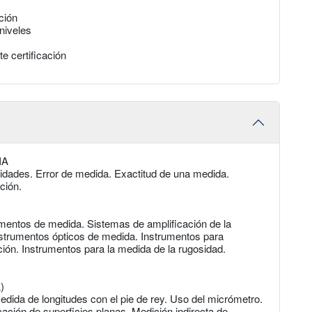
ción
niveles
e certificación
IA
idades. Error de medida. Exactitud de una medida.
ción.
umentos de medida. Sistemas de amplificación de la
strumentos ópticos de medida. Instrumentos para
ión. Instrumentos para la medida de la rugosidad.
)
edida de longitudes con el pie de rey. Uso del micrómetro.
ación de superficies planas. Medición indirecta de