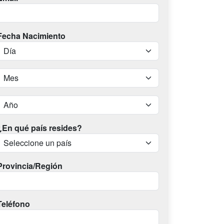
Fecha Nacimiento
¿En qué país resides?
Provincia/Región
Teléfono