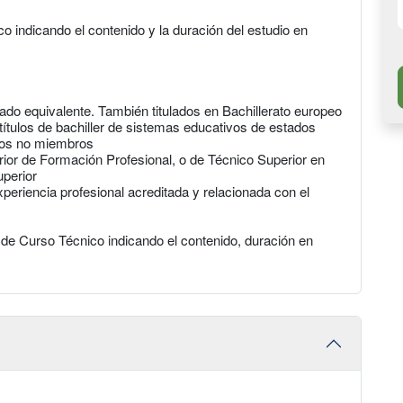
co indicando el contenido y la duración del estudio en
arado equivalente. También titulados en Bachillerato europeo
 títulos de bachiller de sistemas educativos de estados
dos no miembros
rior de Formación Profesional, o de Técnico Superior en
uperior
eriencia profesional acreditada y relacionada con el
o de Curso Técnico indicando el contenido, duración en