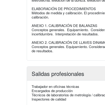
Metrotecnia. Medición de la dureza. Medición de 
ELABORACIÓN DE PROCEDIMIENTOS
Métodos de medida y calibración. El procedimien
calibración.
ANEXO 1. CALIBRACIÓN DE BALANZAS
Conceptos generales. Equipamiento. Considerac
incertidumbre. Interpretación de resultados.
ANEXO 2. CALIBRACIÓN DE LLAVES DINA
Conceptos generales. Equipamiento. Consideraci
de resultados.
Salidas profesionales
Trabajador en oficinas técnicas
Encargados de producción
Técnicos de laboratorios de metrología / calibra
Inspectores de calidad