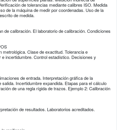
erificación de tolerancias mediante calibres ISO. Medida
 Uso de la máquina de medir por coordenadas. Uso de la
escrito de medida.
 de calibración. El laboratorio de calibración. Condiciones
POS
 metrológica. Clase de exactitud. Tolerancia e
 e incertidumbre. Control estadístico. Decisiones y
maciones de entrada. Interpretación gráfica de la
e salida. Incertidumbre expandida. Etapas para el cálculo
ación de una regla rígida de trazos. Ejemplo 2: Calibración
rpretación de resultados. Laboratorios acreditados.