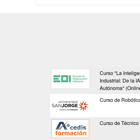
Curso "La Inteligen
Industrial: De la I
Autónoma" (Onlin
Curso de Robótica 
Curso de Técnico e