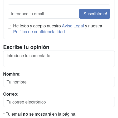
¡Suscribirme!
He leído y acepto nuestro
Aviso Legal
y nuestra
Política de confidencialidad
Escribe tu opinión
Nombre:
Correo:
* Tu email
no
se mostrará en la página.