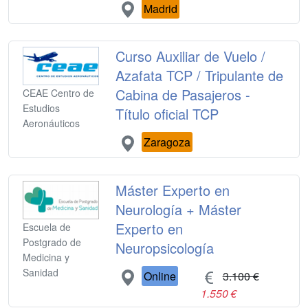
Madrid
Curso Auxiliar de Vuelo /
Azafata TCP / Tripulante de
Cabina de Pasajeros -
CEAE Centro de
Estudios
Título oficial TCP
Aeronáuticos
Zaragoza
Máster Experto en
Neurología + Máster
Experto en
Escuela de
Postgrado de
Neuropsicología
Medicina y
Sanidad
Online
3.100 €
1.550 €