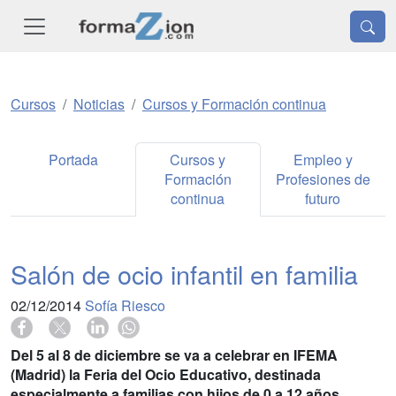
Cursos
Noticias
Cursos y Formación continua
Portada
Cursos y
Empleo y
Formación
Profesiones de
continua
futuro
Salón de ocio infantil en familia
02/12/2014
Sofía Riesco
Del 5 al 8 de diciembre se va a celebrar en IFEMA
(Madrid) la Feria del Ocio Educativo, destinada
especialmente a familias con hijos de 0 a 12 años.