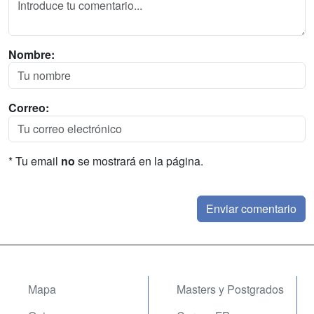
Nombre:
Correo:
* Tu email
no
se mostrará en la página.
Mapa
Masters y Postgrados