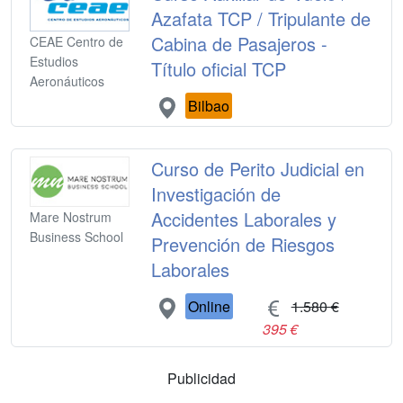
Azafata TCP / Tripulante de
Cabina de Pasajeros -
CEAE Centro de
Estudios
Título oficial TCP
Aeronáuticos
Bilbao
Curso de Perito Judicial en
Investigación de
Accidentes Laborales y
Mare Nostrum
Business School
Prevención de Riesgos
Laborales
Online
1.580 €
395 €
Publicidad