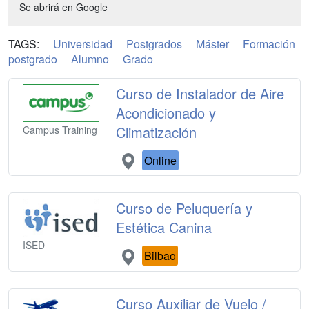
Se abrirá en Google
TAGS:
Universidad
Postgrados
Máster
Formación
postgrado
Alumno
Grado
Curso de Instalador de Aire
Acondicionado y
Climatización
Campus Training
Online
Curso de Peluquería y
Estética Canina
ISED
Bilbao
Curso Auxiliar de Vuelo /