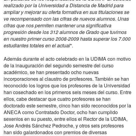
realizado por la Universidad a Distancia de Madrid para
ampliar y mejorar su oferta formativa en sus titulaciones se
ve recompensado con las cifras de nuevos alumnos. Unas
cifras que nos permiten mantener una significativa
progresión desde los 312 alumnos de Grado que tuvimos
en nuestro primer curso 2008-2009 hasta superar los 7.000
estudiantes totales en el actual
".
Además durante el acto celebrado en la UDIMA con motivo
de la inauguración del segundo semestre del curso
académico, se han presentado ocho nuevas
incorporaciones al claustro de profesores. También se han
reconocido los logros que los profesores de la Universidad
han cosechado en los primeros seis meses del curso. Entre
ellos, cabe destacar que cuatro profesores se han
doctorado este semestre, cinco han sido reconocidos por la
ANECA como Contratado Doctor, ocho han cumplido
sexenios en su puesto, entre ellos el Rector de la UDIMA,
Jose Andrés Sánchez Pedroche, y otros seis profesores
han sido galardonados con premios de diversas