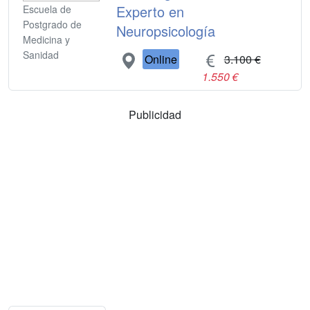
Experto en
Escuela de
Postgrado de
Neuropsicología
Medicina y
Sanidad
Online
3.100 €
1.550 €
Publicidad