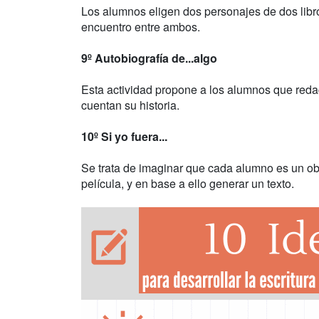
Los alumnos eligen dos personajes de dos libr
encuentro entre ambos.
9º Autobiografía de...algo
Esta actividad propone a los alumnos que redac
cuentan su historia.
10º Si yo fuera...
Se trata de imaginar que cada alumno es un obj
película, y en base a ello generar un texto.