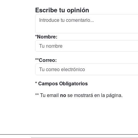
Escribe tu opinión
*Nombre:
**Correo:
* Campos Obligatorios
** Tu email
no
se mostrará en la página.