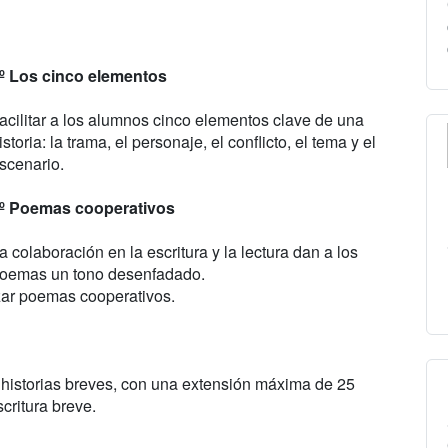
º Los cinco elementos
acilitar a los alumnos cinco elementos clave de una
istoria: la trama, el personaje, el conflicto, el tema y el
scenario.
º Poemas cooperativos
a colaboración en la escritura y la lectura dan a los
oemas un tono desenfadado.
zar poemas cooperativos.
ir historias breves, con una extensión máxima de 25
critura breve.