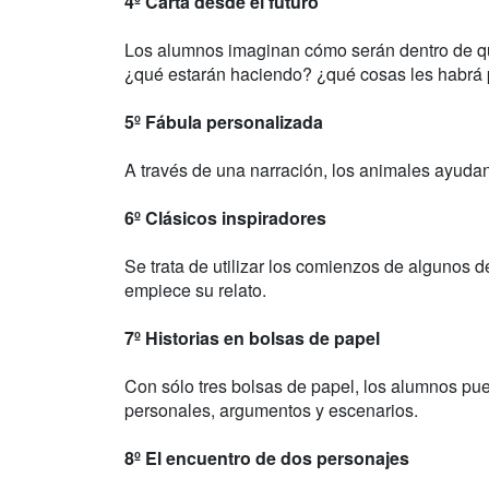
4º Carta desde el futuro
Los alumnos imaginan cómo serán dentro de qu
¿qué estarán haciendo? ¿qué cosas les habrá
5º Fábula personalizada
A través de una narración, los animales ayudan
6º Clásicos inspiradores
Se trata de utilizar los comienzos de algunos d
empiece su relato.
7º Historias en bolsas de papel
Con sólo tres bolsas de papel, los alumnos pu
personales, argumentos y escenarios.
8º El encuentro de dos personajes