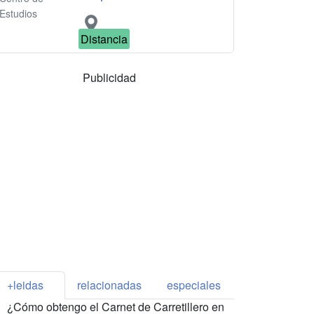
Estudios
Distancia
Publicidad
+leidas
relacionadas
especiales
¿Cómo obtengo el Carnet de Carretillero en