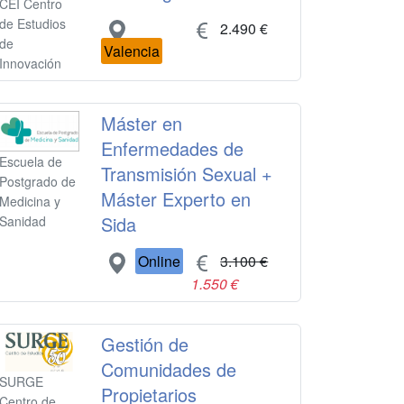
CEI Centro
de Estudios
2.490 €
de
Valencia
Innovación
Máster en
Enfermedades de
Escuela de
Transmisión Sexual +
Postgrado de
Máster Experto en
Medicina y
Sida
Sanidad
Online
3.100 €
1.550 €
Gestión de
Comunidades de
SURGE
Propietarios
Centro de