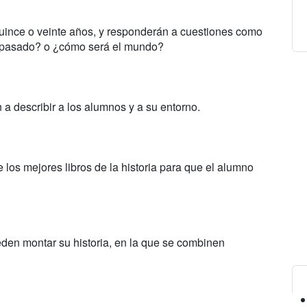
ince o veinte años, y responderán a cuestiones como
 pasado? o ¿cómo será el mundo?
 a describir a los alumnos y a su entorno.
e los mejores libros de la historia para que el alumno
eden montar su historia, en la que se combinen