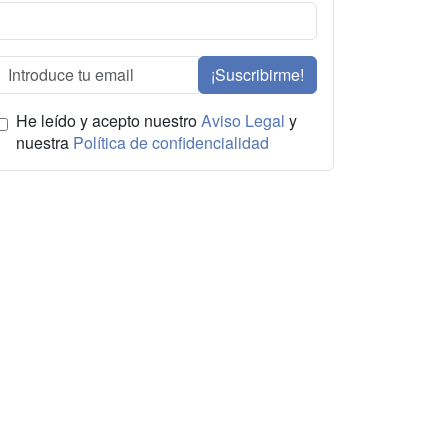
¡Suscribirme!
He leído y acepto nuestro
Aviso Legal
y
nuestra
Política de confidencialidad