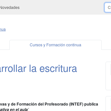
Novedades
nua
Cursos y Formación continua
rollar la escritura
ivas y de Formación del Profesorado (INTEF) publica
ativa en el aula
´