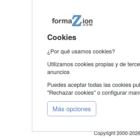
Map
Qui
Tari
Cookies
Acce
¿Por qué usamos cookies?
Acce
Utilizamos cookies propias y de terce
anuncios
Puedes aceptar todas las cookies pul
"Rechazar cookies" o configurar ma
Grupo formazion:
Más opciones
Copyright 2000-2026 