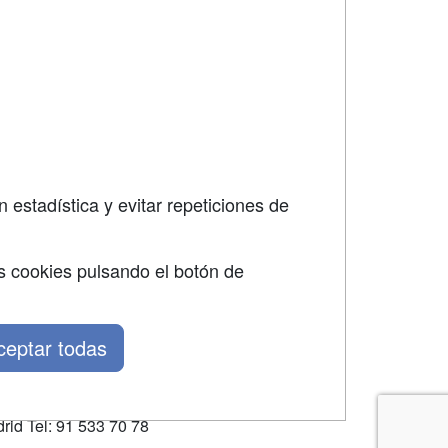
SÍGUENOS EN:
dad
 estadística y evitar repeticiones de
s cookies pulsando el botón de
ceptar todas
rid Tel: 91 533 70 78