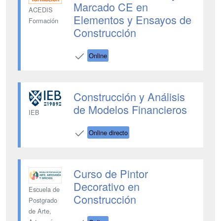
Marcado CE en
ACEDIS
Elementos y Ensayos de
Formación
Construcción
Online
Construcción y Análisis
de Modelos Financieros
IEB
Online directo
Curso de Pintor
Decorativo en
Escuela de
Construcción
Postgrado
de Arte,