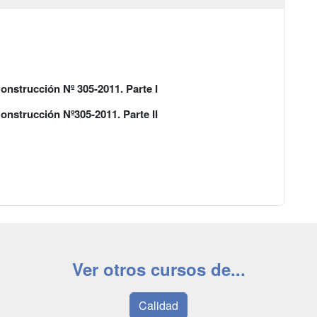
nstrucción Nº 305-2011. Parte I
nstrucción Nº305-2011. Parte II
Ver otros cursos de...
Calidad