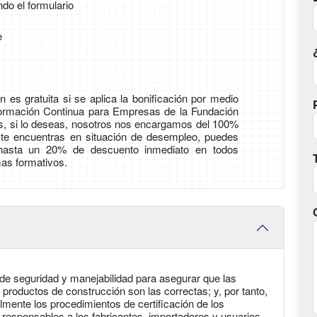
ndo el formulario
e
 es gratuita si se aplica la bonificación por medio
Formación Continua para Empresas de la Fundación
ás, si lo deseas, nosotros nos encargamos del 100%
i te encuentras en situación de desempleo, puedes
 hasta un 20% de descuento inmediato en todos
as formativos.
 de seguridad y manejabilidad para asegurar que las
productos de construcción son las correctas; y, por tanto,
lmente los procedimientos de certificación de los
 responsables a los fabricantes, importadores y usuarios