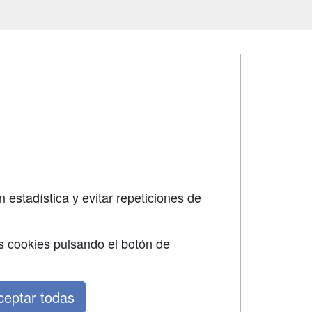
SÍGUENOS EN:
dad
 estadística y evitar repeticiones de
s cookies pulsando el botón de
ceptar todas