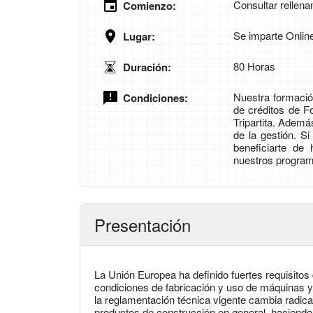
Consultar rellena
Comienzo:
Se imparte Onlin
Lugar:
80 Horas
Duración:
Nuestra formación
Condiciones:
de créditos de 
Tripartita. Adem
de la gestión. S
beneficiarte de
nuestros program
Presentación
La Unión Europea ha definido fuertes requisitos
condiciones de fabricación y uso de máquinas y 
la reglamentación técnica vigente cambia radica
productos de construcción en general, haciendo