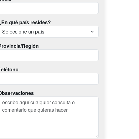
¿En qué país resides?
Provincia/Región
Teléfono
Observaciones