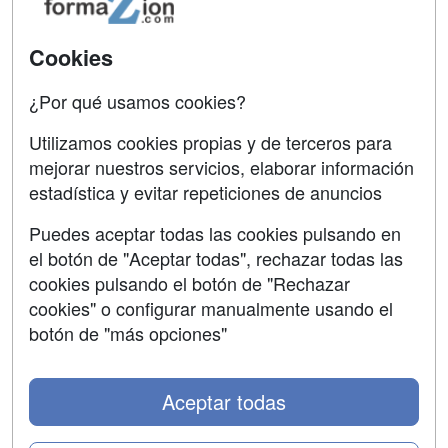
Oposiciones
Cookies
SÍGUENOS EN:
Contactar
¿Por qué usamos cookies?
Confidencialidad
Utilizamos cookies propias y de terceros para
Aviso legal
mejorar nuestros servicios, elaborar información
estadística y evitar repeticiones de anuncios
Copyleft
Puedes aceptar todas las cookies pulsando en
el botón de "Aceptar todas", rechazar todas las
cookies pulsando el botón de "Rechazar
Grupo formazion:
cookies" o configurar manualmente usando el
botón de "más opciones"
Aceptar todas