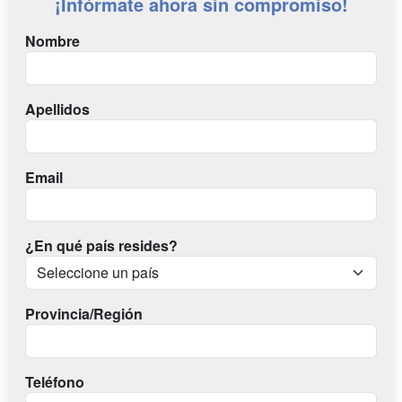
¡Infórmate ahora sin compromiso!
Nombre
Apellidos
Email
¿En qué país resides?
Provincia/Región
Teléfono