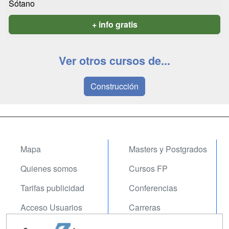
Sótano
+ info gratis
Ver otros cursos de...
Construcción
Mapa
Masters y Postgrados
Quienes somos
Cursos FP
Tarifas publicidad
Conferencias
Acceso Usuarios
Carreras
Universitarias
Acceso Centros