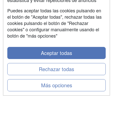
estadística y evitar repeticiones de anuncios
Aviso legal
Puedes aceptar todas las cookies pulsando en
Copyleft
el botón de "Aceptar todas", rechazar todas las
cookies pulsando el botón de "Rechazar
cookies" o configurar manualmente usando el
botón de "más opciones"
Grupo formazion:
Aceptar todas
Rechazar todas
Más opciones
Copyright 2000-2026 Formazion Web, S.L. - Calle
Fermín Caballero, 62 - 28034 Madrid Tel: 91 533 70 78