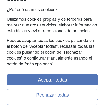
Confidencialidad
¿Por qué usamos cookies?
Aviso legal
Utilizamos cookies propias y de terceros para
mejorar nuestros servicios, elaborar información
Copyleft
estadística y evitar repeticiones de anuncios
Puedes aceptar todas las cookies pulsando en
el botón de "Aceptar todas", rechazar todas las
Grupo formazion:
cookies pulsando el botón de "Rechazar
cookies" o configurar manualmente usando el
botón de "más opciones"
Aceptar todas
Rechazar todas