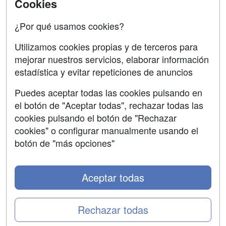
Cookies
Oposiciones
¿Por qué usamos cookies?
SÍGUENOS EN:
Contactar
Utilizamos cookies propias y de terceros para
mejorar nuestros servicios, elaborar información
Confidencialidad
estadística y evitar repeticiones de anuncios
Aviso legal
Puedes aceptar todas las cookies pulsando en
Copyleft
el botón de "Aceptar todas", rechazar todas las
cookies pulsando el botón de "Rechazar
cookies" o configurar manualmente usando el
botón de "más opciones"
Grupo formazion:
Aceptar todas
Rechazar todas