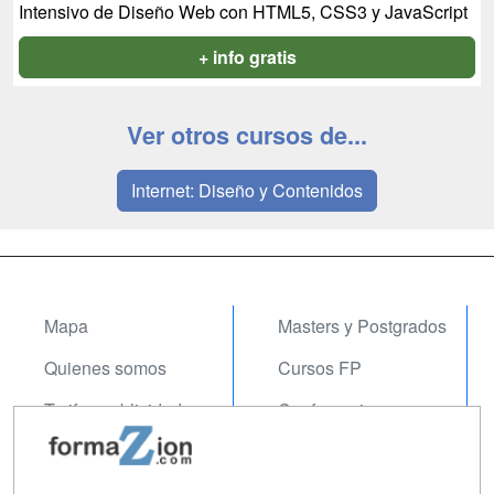
Intensivo de Diseño Web con HTML5, CSS3 y JavaScript
+ info gratis
Ver otros cursos de...
Internet: Diseño y Contenidos
Mapa
Masters y Postgrados
Quienes somos
Cursos FP
Tarifas publicidad
Conferencias
Acceso Usuarios
Carreras
Universitarias
Acceso Centros